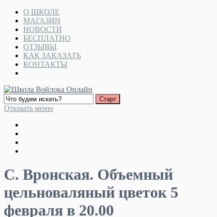
О ШКОЛЕ
МАГАЗИН
НОВОСТИ
БЕСПЛАТНО
ОТЗЫВЫ
КАК ЗАКАЗАТЬ
КОНТАКТЫ
Открыть меню
С. Вронская. Объемный
цельноваляный цветок 5
февраля в 20.00