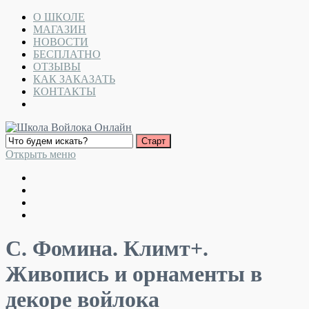
О ШКОЛЕ
МАГАЗИН
НОВОСТИ
БЕСПЛАТНО
ОТЗЫВЫ
КАК ЗАКАЗАТЬ
КОНТАКТЫ
Открыть меню
С. Фомина. Климт+.
Живопись и орнаменты в
декоре войлока