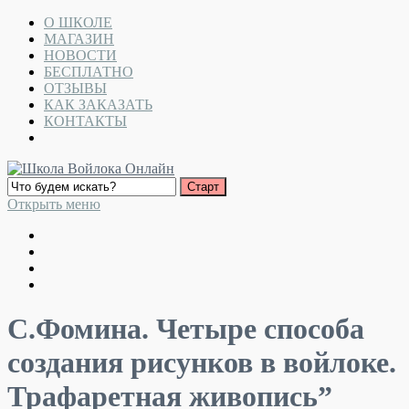
О ШКОЛЕ
МАГАЗИН
НОВОСТИ
БЕСПЛАТНО
ОТЗЫВЫ
КАК ЗАКАЗАТЬ
КОНТАКТЫ
Открыть меню
С.Фомина. Четыре способа
создания рисунков в войлоке.
Трафаретная живопись”