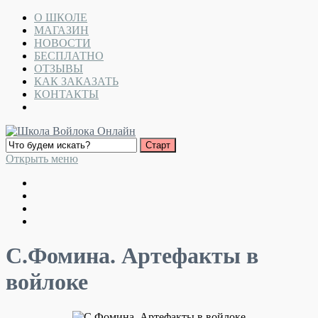
О ШКОЛЕ
МАГАЗИН
НОВОСТИ
БЕСПЛАТНО
ОТЗЫВЫ
КАК ЗАКАЗАТЬ
КОНТАКТЫ
Открыть меню
С.Фомина. Артефакты в
войлоке