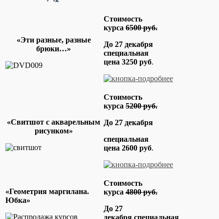
Стоимость
курса
6500 руб.
«Эти разные, разные
До 27 декабря
брюки…»
специальная
цена
3250 руб
.
Стоимость
курса
5200 руб.
«Свитшот с акварельным
До 27 декабря
рисунком»
специальная
цена
2600 руб
.
Стоимость
«Геометрия маргилана.
курса
4800 руб.
Юбка»
До 27
декабря
специальная