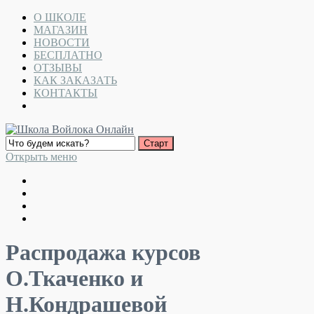
О ШКОЛЕ
МАГАЗИН
НОВОСТИ
БЕСПЛАТНО
ОТЗЫВЫ
КАК ЗАКАЗАТЬ
КОНТАКТЫ
Открыть меню
Распродажа курсов
О.Ткаченко и
Н.Кондрашевой