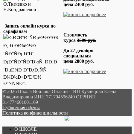
цена
2400 руб
.
Запись онлайн курса по
сарафанам
Стоимость
курса
3500 руб.
До 27 декабря
специальная
цена
2800 руб
.
© 2026 Школа Войлока Онлайн · ИП Кузнецова Елена
Владимировна ИНН 771704596240 ОГРНИП
314774601601169
Публичная оферта
Политика конфиденциальности
О ШКОЛЕ