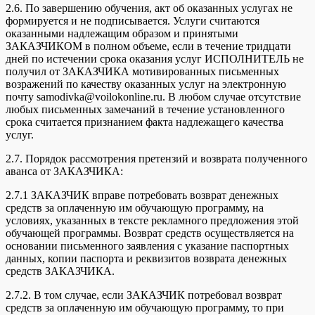
2.6. По завершению обучения, акт об оказанных услугах не
формируется и не подписывается. Услуги считаются
оказанными надлежащим образом и принятыми
ЗАКАЗЧИКОМ в полном объеме, если в течение тридцати
дней по истечении срока оказания услуг ИСПОЛНИТЕЛЬ не
получил от ЗАКАЗЧИКА мотивированных письменных
возражений по качеству оказанных услуг на электронную
почту samodivka@voilokonline.ru. В любом случае отсутствие
любых письменных замечаний в течение установленного
срока считается признанием факта надлежащего качества
услуг.
2.7. Порядок рассмотрения претензий и возврата полученного
аванса от ЗАКАЗЧИКА:
2.7.1 ЗАКАЗЧИК вправе потребовать возврат денежных
средств за оплаченную им обучающую программу, на
условиях, указанных в тексте рекламного предложения этой
обучающей программы. Возврат средств осуществляется на
основании письменного заявления с указание паспортных
данных, копии паспорта и реквизитов возврата денежных
средств ЗАКАЗЧИКА.
2.7.2. В том случае, если ЗАКАЗЧИК потребовал возврат
средств за оплаченную им обучающую программу, то при