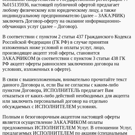
№015135936, настоящей публичной офертой предлагает
любому физическому или юридическому лицу, а также
индивидуальному предпринимателю (далее – ЗАКАЗЧИК)
заключить Договор-оферту на оказание информационно-
обучающих услуг (далее – Договор).
В соответствии с пунктом 2 статьи 437 Гражданского Кодекса
Российской Федерации (ГК РФ) в случае принятия
изложенных ниже условий и оплаты услуг, лицо,
производящее акцепт этой оферты, становится
ЗАКАЗЧИКОМ (в соответствии с пунктом 3 статьи 438 ГК
РФ акцепт оферты равносилен заключению договора на
условиях, изложенных в оферте).
В связи с вышеизложенным, внимательно прочитайте текст
данного Договора и, если Вы не согласны с каким-либо
пунктом Договора, ИСПОЛНИТЕЛЬ предлагает Вам
отказаться от каких-либо действий необходимых для акцепта
или заключить персональный договор на отдельно
обсуждаемых с ИСПОЛНИТЕЛЕМ условиях.
Полным и безоговорочным акцептом настоящей оферты
является осуществление ЗАКАЗЧИКОМ оплаты
предложенных ИСПОЛНИТЕЛЕМ Услуг. В отношении Услуг,
предлагаемых ИСПОЛНИТЕЛЕМ по акциям (специальным