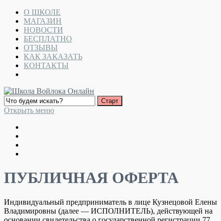
О ШКОЛЕ
МАГАЗИН
НОВОСТИ
БЕСПЛАТНО
ОТЗЫВЫ
КАК ЗАКАЗАТЬ
КОНТАКТЫ
Открыть меню
ПУБЛИЧНАЯ ОФЕРТА
Индивидуальный предприниматель в лице Кузнецовой Елены
Владимировны (далее — ИСПОЛНИТЕЛЬ), действующей на
основании свидетельства о государственной регистрации 77