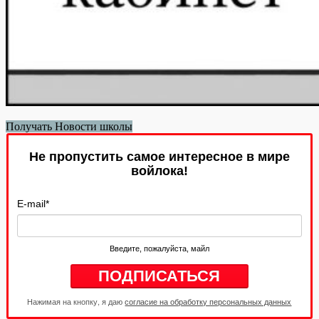
Получать Новости школы
Не пропустить самое интересное в мире
войлока!
E-mail
*
Введите, пожалуйста, майл
Нажимая на кнопку, я даю
согласие на обработку персональных данных