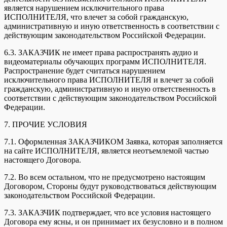
является нарушением исключительного права
ИСПОЛНИТЕЛЯ, что влечет за собой гражданскую,
административную и иную ответственность в соответствии с
действующим законодательством Российской Федерации.
6.3. ЗАКАЗЧИК не имеет права распространять аудио и
видеоматериалы обучающих программ ИСПОЛНИТЕЛЯ.
Распространение будет считаться нарушением
исключительного права ИСПОЛНИТЕЛЯ и влечет за собой
гражданскую, административную и иную ответственность в
соответствии с действующим законодательством Российской
Федерации.
7. ПРОЧИЕ УСЛОВИЯ
7.1. Оформленная ЗАКАЗЧИКОМ Заявка, которая заполняется
на сайте ИСПОЛНИТЕЛЯ, является неотъемлемой частью
настоящего Договора.
7.2. Во всем остальном, что не предусмотрено настоящим
Договором, Стороны будут руководствоваться действующим
законодательством Российской Федерации.
7.3. ЗАКАЗЧИК подтверждает, что все условия настоящего
Договора ему ясны, и он принимает их безусловно и в полном