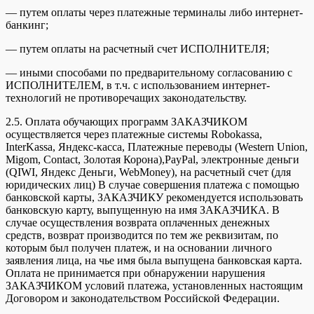
— путем оплаты через платежные терминалы либо интернет-
банкинг;
— путем оплаты на расчетный счет ИСПОЛНИТЕЛЯ;
— иными способами по предварительному согласованию с
ИСПОЛНИТЕЛЕМ, в т.ч. с использованием интернет-
технологий не противоречащих законодательству.
2.5. Оплата обучающих программ ЗАКАЗЧИКОМ
осуществляется через платежные системы Robokassa,
InterKassa, Яндекс-касса, Платежные переводы (Western Union,
Migom, Contact, Золотая Корона),PayPal, электронные деньги
(QIWI, Яндекс Деньги, WebMoney), на расчетный счет (для
юридических лиц) В случае совершения платежа с помощью
банковской карты, ЗАКАЗЧИКУ рекомендуется использовать
банковскую карту, выпущенную на имя ЗАКАЗЧИКА. В
случае осуществления возврата оплаченных денежных
средств, возврат производится по тем же реквизитам, по
которым был получен платеж, и на основании личного
заявления лица, на чье имя была выпущена банковская карта.
Оплата не принимается при обнаружении нарушения
ЗАКАЗЧИКОМ условий платежа, установленных настоящим
Договором и законодательством Российской Федерации.