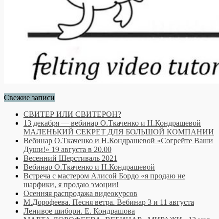
Свежие записи
СВИТЕР ИЛИ СВИТЕРОН?
13 декабря — вебинар О.Ткаченко и Н.Кондрашевой
МАЛЕНЬКИЙ СЕКРЕТ ДЛЯ БОЛЬШОЙ КОМПАНИИ
Вебинар О.Ткаченко и Н.Кондрашевой «Согрейте Ваши
Души!» 19 августа в 20.00
Весенний Шерстиваль 2021
Вебинар О.Ткаченко и Н.Кондрашевой
Встреча с мастером Алисой Бордо «я продаю не
шарфики, я продаю эмоции!
Осенняя распродажа видеокурсов
М.Дорофеева. Песня ветра. Вебинар 3 и 11 августа
Ленивое шибори. Е. Кондрашова