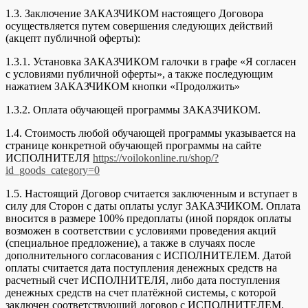
1.3. Заключение ЗАКАЗЧИКОМ настоящего Договора
осуществляется путем совершения следующих действий
(акцепт публичной оферты):
1.3.1. Установка ЗАКАЗЧИКОМ галочки в графе «Я согласен
с условиями публичной оферты», а также последующим
нажатием ЗАКАЗЧИКОМ кнопки «Продолжить»
1.3.2. Оплата обучающей программы ЗАКАЗЧИКОМ.
1.4. Стоимость любой обучающей программы указывается на
странице конкретной обучающей программы на сайте
ИСПОЛНИТЕЛЯ
https://voilokonline.ru/shop/?
id_goods_category=0
1.5. Настоящий Договор считается заключенным и вступает в
силу для Сторон с даты оплаты услуг ЗАКАЗЧИКОМ. Оплата
вносится в размере 100% предоплаты (иной порядок оплаты
возможен в соответствии с условиями проведения акций
(специальное предложение), а также в случаях после
дополнительного согласования с ИСПОЛНИТЕЛЕМ. Датой
оплаты считается дата поступления денежных средств на
расчетный счет ИСПОЛНИТЕЛЯ, либо дата поступления
денежных средств на счет платёжной системы, с которой
заключен соответствующий договор с ИСПОЛНИТЕЛЕМ.