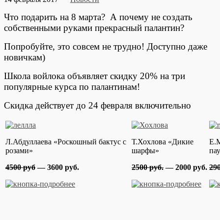
Что подарить на 8 марта? А почему не создать
собственными руками прекрасный палантин?
Попробуйте, это совсем не трудно! Доступно даже
новичкам)
Школа войлока объявляет скидку 20% на три
популярные курса по палантинам!
Скидка действует до 24 февраля включительно
Л.Абдуллаева «Роскошный бактус с
Т.Хохлова «Дикие
Е.
розами»
шарфы»
па
4500 руб
— 3600 руб.
2500 руб.
— 2000 руб.
290