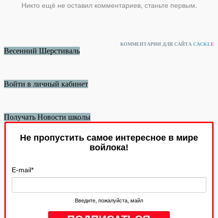
Никто ещё не оставил комментариев, станьте первым.
КОММЕНТАРИИ ДЛЯ САЙТА
CACKL
E
Весенний Шерстиваль
Войти в личный кабинет
Получать Новости школы
Не пропустить самое интересное в мире
войлока!
E-mail
*
Введите, пожалуйста, майл