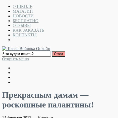
О ШКОЛЕ
МАГАЗИН
НОВОСТИ
БЕСПЛАТНО
ОТЗЫВЫ
КАК ЗАКАЗАТЬ
КОНТАКТЫ
Открыть меню
Прекрасным дамам —
роскошные палантины!
14 февраля 2017
Новости