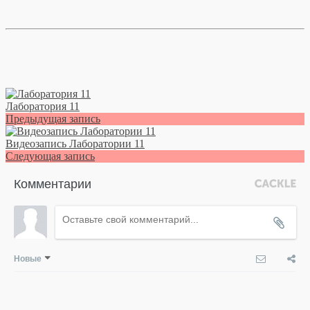
Лаборатория 11
Предыдущая запись
Видеозапись Лаборатории 11
Следующая запись
Комментарии
Новые