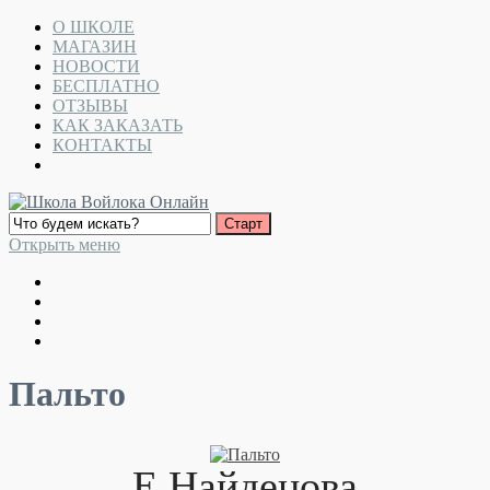
О ШКОЛЕ
МАГАЗИН
НОВОСТИ
БЕСПЛАТНО
ОТЗЫВЫ
КАК ЗАКАЗАТЬ
КОНТАКТЫ
Открыть меню
Пальто
Е.Найденова