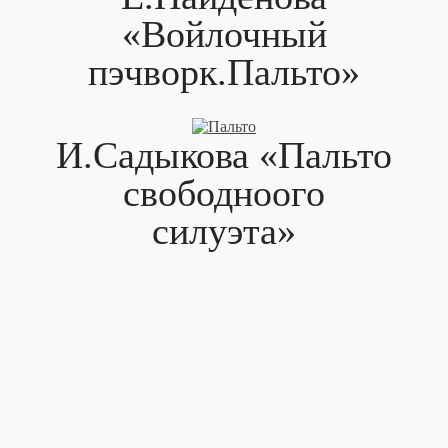
«Войлочный
пэчворк.Пальто»
И.Садыкова «Пальто
свободноого
силуэта»