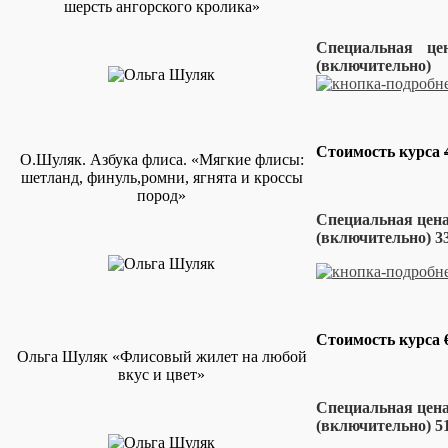
шерсть ангорского кролика»
Специальная це
(включитель
Стоимость курса
О.Шуляк. Азбука флиса. «Мягкие флисы:
шетланд, финуль,ромни, ягнята и кроссы
пород»
Специальная цена
(включительно) 33
Стоимость курса
Ольга Шуляк «Флисовый жилет на любой
вкус и цвет»
Специальная цена
(включительно) 51