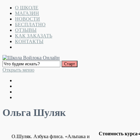
О ШКОЛЕ
МАГАЗИН
НОВОСТИ
БЕСПЛАТНО
ОТЗЫВЫ
КАК ЗАКАЗАТЬ
КОНТАКТЫ
Открыть меню
Ольга Шуляк
Стоимость курса
4
О.Шуляк. Азбука флиса. «Альпака и