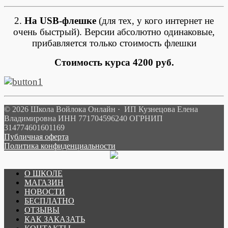
2.
На USB-флешке
(для тех, у кого интернет не
очень быстрый). Версии абсолютно одинаковые,
прибавляется только стоимость флешки
Стоимость курса 4200 руб.
© 2026 Школа Войлока Онлайн · ИП Кузнецова Елена
Владимировна ИНН 771704596240 ОГРНИП
314774601601169
Публичная оферта
Политика конфиденциальности
О ШКОЛЕ
МАГАЗИН
НОВОСТИ
БЕСПЛАТНО
ОТЗЫВЫ
КАК ЗАКАЗАТЬ