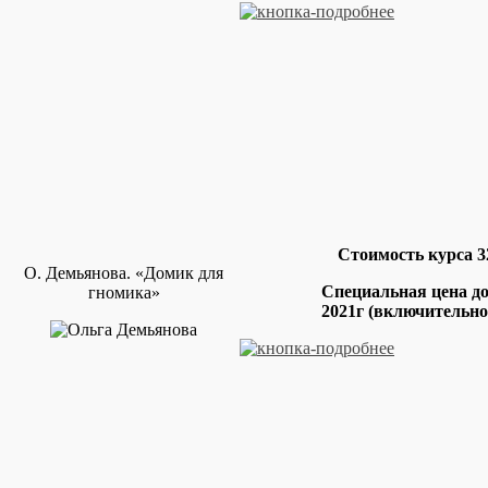
Стоимость курса 3
О. Демьянова. «Домик для
Специальная цена д
гномика»
2021г
(включительно)