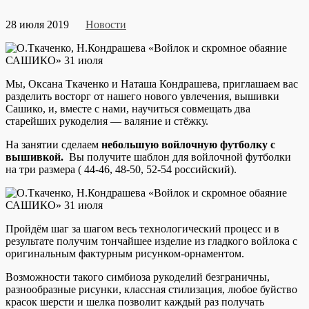
28 июля 2019
Новости
Мы, Оксана Ткаченко и Наташа Кондрашева, приглашаем вас
разделить восторг от нашего нового увлечения, вышивки
Сашико, и, вместе с нами, научиться совмещать два
старейших рукоделия — валяние и стёжку.
На занятии сделаем
небольшую войлочную футболку с
вышивкой.
Вы получите шаблон для войлочной футболки
на три размера ( 44-46, 48-50, 52-54 российский).
Пройдём шаг за шагом весь технологический процесс и в
результате получим тончайшее изделие из гладкого войлока с
оригинальным фактурным рисунком-орнаментом.
Возможности такого симбиоза рукоделий безграничны,
разнообразные рисунки, классная стилизация, любое буйство
красок шерсти и шелка позволит каждый раз получать