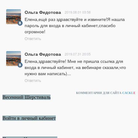
Ольга Федотова
2019.08.01 03:58
Елена,ещё раз здравствуйте и извините!Я нашла 
пароль для входа в личный кабинет,спасибо 
огромное!
Ответить
Ольга Федотова
2019.07.31 20:05
Елена,здравствуйте! Мне не пришла ссылка для 
входа в личный кабинет, на вебинаре сказали,что 
нужно вам написать)...
Ответить
КОММЕНТАРИИ ДЛЯ САЙТА
CACKL
E
Весенний Шерстиваль
Войти в личный кабинет