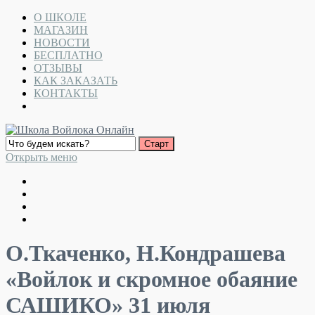
О ШКОЛЕ
МАГАЗИН
НОВОСТИ
БЕСПЛАТНО
ОТЗЫВЫ
КАК ЗАКАЗАТЬ
КОНТАКТЫ
Открыть меню
О.Ткаченко, Н.Кондрашева
«Войлок и скромное обаяние
САШИКО» 31 июля