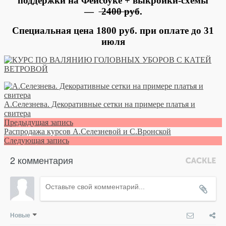
поддержки на Фейсбуке + выкройки-схемы
—
2400 руб
.
Специальная цена 1800
руб. при оплате до 31
июля
А.Селезнева. Декоративные сетки на примере платья и
свитера
Предыдущая запись
Распродажа курсов А.Селезневой и С.Вронской
Следующая запись
2 комментария
Новые