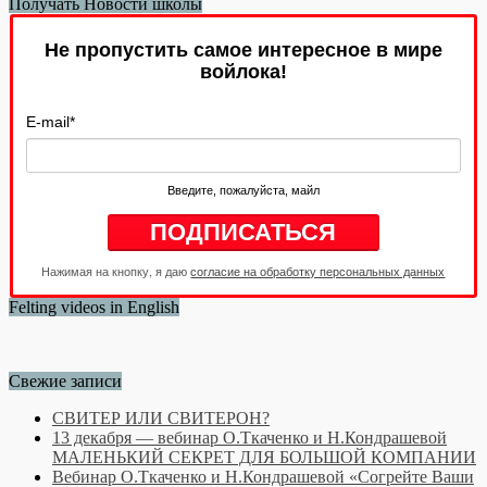
Получать Новости школы
Не пропустить самое интересное в мире
войлока!
E-mail
*
Введите, пожалуйста, майл
Нажимая на кнопку, я даю
согласие на обработку персональных данных
Felting videos in English
Свежие записи
СВИТЕР ИЛИ СВИТЕРОН?
13 декабря — вебинар О.Ткаченко и Н.Кондрашевой
МАЛЕНЬКИЙ СЕКРЕТ ДЛЯ БОЛЬШОЙ КОМПАНИИ
Вебинар О.Ткаченко и Н.Кондрашевой «Согрейте Ваши