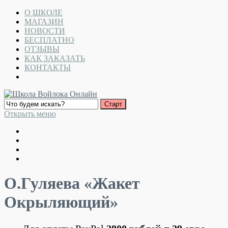
О ШКОЛЕ
МАГАЗИН
НОВОСТИ
БЕСПЛАТНО
ОТЗЫВЫ
КАК ЗАКАЗАТЬ
КОНТАКТЫ
Открыть меню
О.Гуляева «Жакет
Окрыляющий»