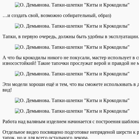
…и создать свой, возможно собирательный, образ)
Тапки, в первую очередь, должны быть удобны в эксплуатаци
А что бы крокодилы никого не покусали, мастер использует в
износостойкий! Такие тапочки прослужат верой и правдой не м
Эти модели хороши ещё и тем, что вы сможете использовать в 
вид!
Работа над валяным изделием начинается с построения шаблон
Отдельное видео посвящено подготовке непряденой шерсти к раб
тапок, но и для всего остального декора.