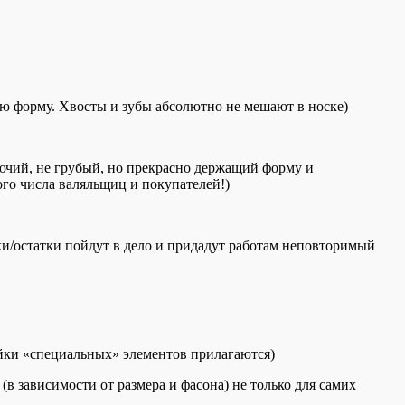
ю форму. Хвосты и зубы абсолютно не мешают в носке)
лючий, не грубый, но прекрасно держащий форму и
ого числа валяльщиц и покупателей!)
зки/остатки пойдут в дело и придадут работам неповторимый
ойки «специальных» элементов прилагаются)
в зависимости от размера и фасона) не только для самих