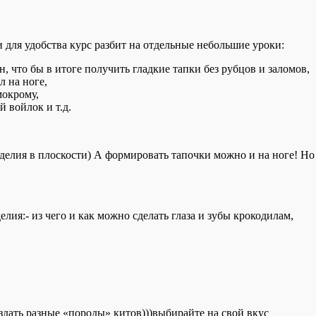
 для удобства курс разбит на отдельные небольшие уроки:
н, что бы в итоге получить гладкие тапки без рубцов и заломов,
л на ноге,
мокрому,
 войлок и т.д.
зделия в плоскости) А формировать тапочки можно и на ноге! Но
ия:- из чего и как можно сделать глаза и зубы крокодилам,
здать разные «породы» китов)))выбирайте на свой вкус