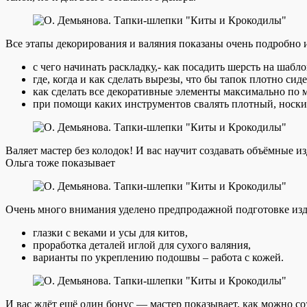
Все этапы декорирования и валяния показаны очень подробно и
с чего начинать раскладку,- как посадить шерсть на шабло
где, когда и как сделать вырезы, что бы тапок плотно сиде
как сделать все декоративные элементы максимально по 
при помощи каких инструментов свалять плотный, ноский
Валяет мастер без колодок! И вас научит создавать объёмные и
Ольга тоже показывает
Очень много внимания уделено предпродажной подготовке издел
глазки с веками и усы для китов,
проработка деталей иглой для сухого валяния,
варианты по укреплению подошвы – работа с кожей.
И вас ждёт ещё один бонус — мастер показывает, как можно со