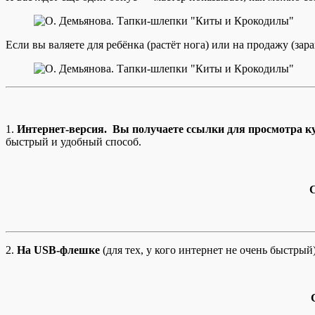
Если вы валяете для ребёнка (растёт нога) или на продажу (зар
1.
Интернет-версия. Вы получаете ссылки для просмотра ку
быстрый и удобный способ.
2.
На USB-флешке
(для тех, у кого интернет не очень быстры