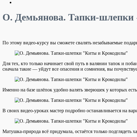
О. Демьянова. Тапки-шлепки
По этому видео-курсу вы сможете свалять незабываемые пода
Для тех, кто только начинает свой путь в валянии тапок и по
сначала такие — уйдут все опасения и сомнения, вы почувству
Именно на базе шлёпок удобно валять зверюшек у которых есть
В своих видео-уроках мастер подробно останавливается на вар
Матушка-природа всё придумала, остаётся только подглядеть