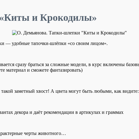
 «Киты и Крокодилы»
рки — удобные тапочки-шлёпки «со своим лицом».
баивается сразу браться за сложные модели, в курс включены ба
ете материал и сможете фантазировать)
 такой заметный хвост! А цвета могут быть любыми, как видите:
иантах декора и даёт рекомендации в артикулах и граммах
 характерные черты животного…