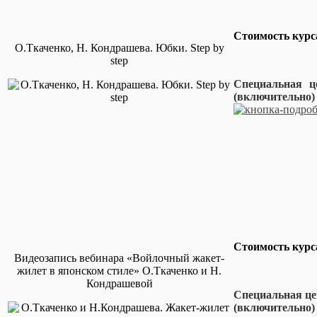
Стоимость кур
О.Ткаченко, Н. Кондрашева. Юбки. Step by
step
Специальная ц
(включител
Стоимость кур
Видеозапись вебинара «Войлочный жакет-
жилет в японском стиле» О.Ткаченко и Н.
Кондрашевой
Специальная це
(включительно) 