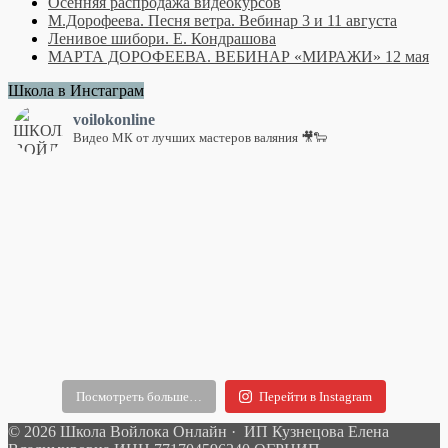
Осенняя распродажа видеокурсов
М.Дорофеева. Песня ветра. Вебинар 3 и 11 августа
Ленивое шибори. Е. Кондрашова
МАРТА ДОРОФЕЕВА. ВЕБИНАР «МИРАЖИ» 12 мая
Школа в Инстаграм
voilokonline
Видео МК от лучших мастеров валяния 🎥🐑
Посмотреть больше…
Перейти в Instagram
© 2026 Школа Войлока Онлайн · ИП Кузнецова Елена