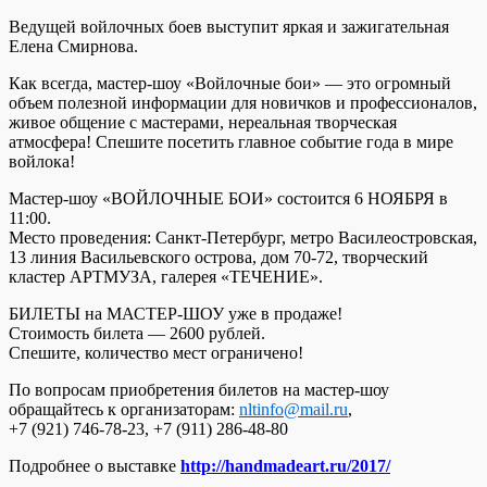
Ведущей войлочных боев выступит яркая и зажигательная
Елена Смирнова.
Как всегда, мастер-шоу «Войлочные бои» — это огромный
объем полезной информации для новичков и профессионалов,
живое общение с мастерами, нереальная творческая
атмосфера! Спешите посетить главное событие года в мире
войлока!
Мастер-шоу «ВОЙЛОЧНЫЕ БОИ» состоится 6 НОЯБРЯ в
11:00.
Место проведения: Санкт-Петербург, метро Василеостровская,
13 линия Васильевского острова, дом 70-72, творческий
кластер АРТМУЗА, галерея «ТЕЧЕНИЕ».
БИЛЕТЫ на МАСТЕР-ШОУ уже в продаже!
Стоимость билета — 2600 рублей.
Спешите, количество мест ограничено!
По вопросам приобретения билетов на мастер-шоу
обращайтесь к организаторам:
nltinfo@mail.ru
,
+7 (921) 746-78-23
,
+7 (911) 286-48-80
Подробнее о выставке
http://handmadeart.ru/2017/