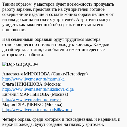
Таким образом, у мастеров будет возможность продумать
работу заранее, представить на суд зрителей готовое
совершенное изделие и создать копию образа целиком от
начала до конца на глазах у зрителей. А зрители смогут
увидеть как законченный образ, так и все этапы его
воплощения.
Над семейными образами будут трудиться мастера,
отличающиеся по стилю и подходу к войлоку. Каждый
дизайнер талантлив, самобытен и имеет интересные
авторские наработки.
Анастасия МИРОНОВА (Санкт-Петербург)
http://www.livemaster.ru/marmiska
Ольга НИКИШОВА (Москва)
http://www.livemaster.ru/nikishova-olga
Евгения МАРТЫНОВА (Москва)
http://www.livemaster.ru/marevo
Мария ГЛАДЧЕНКО (Москва)
http://www.livemaster.ru/madsilkworm
Четыре образа, среди которых и повседневная, и нарядная, и
верхняя одежда, будут созданы на глазах у зрителей.