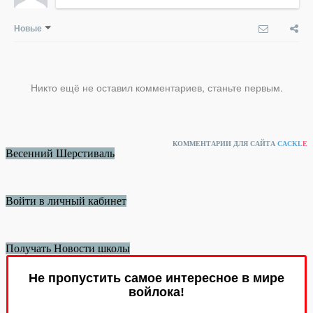
Новые
Никто ещё не оставил комментариев, станьте первым.
КОММЕНТАРИИ ДЛЯ САЙТА
CACKL
E
Весенний Шерстиваль
Войти в личный кабинет
Получать Новости школы
Не пропустить самое интересное в мире
войлока!