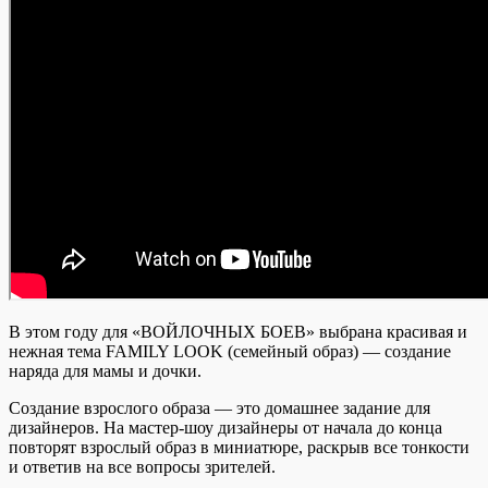
В этом году для «ВОЙЛОЧНЫХ БОЕВ» выбрана красивая и
нежная тема FAMILY LOOK (семейный образ) — создание
наряда для мамы и дочки.
Создание взрослого образа — это домашнее задание для
дизайнеров. На мастер-шоу дизайнеры от начала до конца
повторят взрослый образ в миниатюре, раскрыв все тонкости
и ответив на все вопросы зрителей.