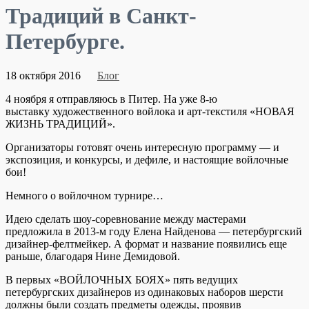
Традиций в Санкт-
Петербурге.
18 октября 2016
Блог
4 ноября я отправляюсь в Питер. На уже 8-ю
выставку художественного войлока и арт-текстиля «НОВАЯ
ЖИЗНЬ ТРАДИЦИЙ».
Организаторы готовят очень интересную программу — и
экспозиция, и конкурсы, и дефиле, и настоящие войлочные
бои!
Немного о войлочном турнире…
Идею сделать шоу-соревнование между мастерами
предложила в 2013-м году Елена Найденова — петербургский
дизайнер-фелтмейкер. А формат и название появились еще
раньше, благодаря Нине Демидовой.
В первых «ВОЙЛОЧНЫХ БОЯХ» пять ведущих
петербургских дизайнеров из одинаковых наборов шерсти
должны были создать предметы одежды, проявив