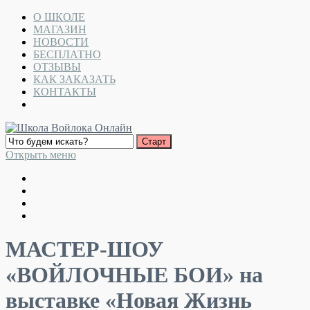
О ШКОЛЕ
МАГАЗИН
НОВОСТИ
БЕСПЛАТНО
ОТЗЫВЫ
КАК ЗАКАЗАТЬ
КОНТАКТЫ
Открыть меню
МАСТЕР-ШОУ
«ВОЙЛОЧНЫЕ БОИ» на
выставке «Новая Жизнь