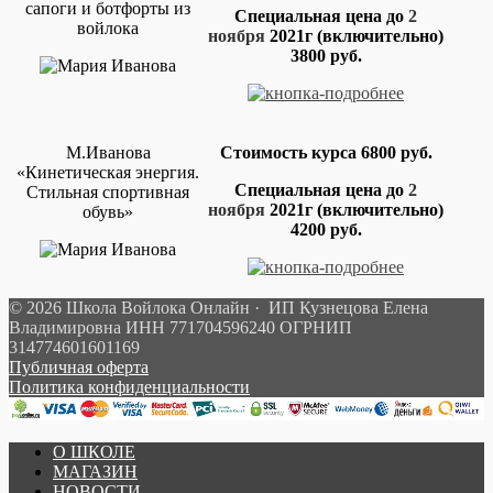
сапоги и ботфорты из
Специальная цена до
2
войлока
ноября
2021г
(включительно)
3800 руб.
М.Иванова
Стоимость курса 6800 руб.
«Кинетическая энергия.
Специальная цена до
2
Стильная спортивная
ноября
2021г
(включительно)
обувь»
4200 руб.
© 2026 Школа Войлока Онлайн · ИП Кузнецова Елена
Владимировна ИНН 771704596240 ОГРНИП
314774601601169
Публичная оферта
Политика конфиденциальности
О ШКОЛЕ
МАГАЗИН
НОВОСТИ