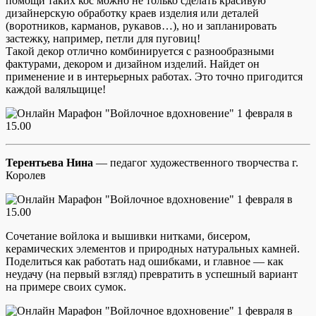
помощи такиx кос можно не только сделать красивую
дизайнерскую обработку краев изделия или деталей
(воротников, карманов, рукавов…), но и запланировать
застежку, например, петли для пуговиц!
Такой декор отлично комбинируется с разнообразными
фактурами, декором и дизайном изделий. Найдет он
применение и в интерьерных работах. Это точно пригодится
каждой валяльщице!
Терентьева Нина
— педагог художественного творчества г.
Королев
Сочетание войлока и вышивки нитками, бисером,
керамических элементов и природных натуральных камней.
Поделиться как работать над ошибками, и главное — как
неудачу (на первый взгляд) превратить в успешный вариант
на примере своих сумок.