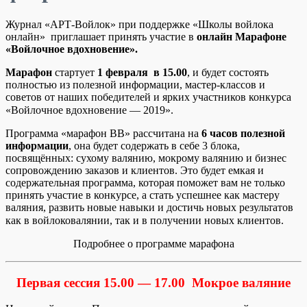
Журнал «АРТ-Войлок» при поддержке «Школы войлока
онлайн» приглашает принять участие в
онлайн
Марафоне
«Войлочное вдохновение».
Марафон
стартует
1 февраля в 15.00
, и будет состоять
полностью из полезной информации, мастер-классов и
советов от наших победителей и ярких участников конкурса
«Войлочное вдохновение — 2019».⠀
Программа «марафон ВВ» рассчитана на
6 часов полезной
информации
, она будет содержать в себе 3 блока,
посвящённых: сухому валянию, мокрому валянию и бизнес
сопровождению заказов и клиентов. Это будет емкая и
содержательная программа, которая поможет вам не только
принять участие в конкурсе, а стать успешнее как мастеру
валяния, развить новые навыки и достичь новых результатов
как в войлоковалянии, так и в получении новых клиентов.⠀
Подробнее о программе марафона
Первая сессия 15.00 — 17.00
Мокрое валяние