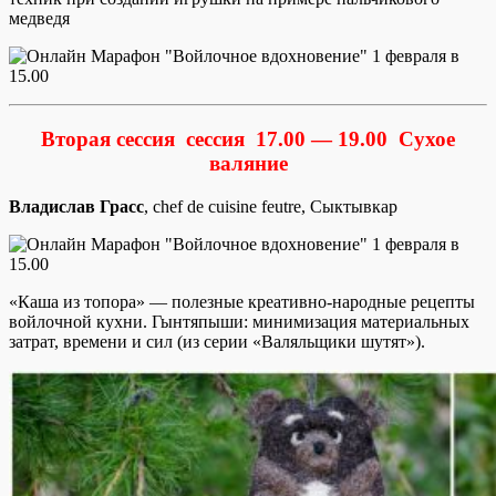
медведя
Вторая сессия сессия 17.00 — 19.00
Сухое
валяние
Владислав Грасс
, chef de cuisine feutre, Сыктывкар
«Каша из топора» — полезные креативно-народные рецепты
войлочной кухни. Гынтяпыши: минимизация материальных
затрат, времени и сил (из серии «Валяльщики шутят»).