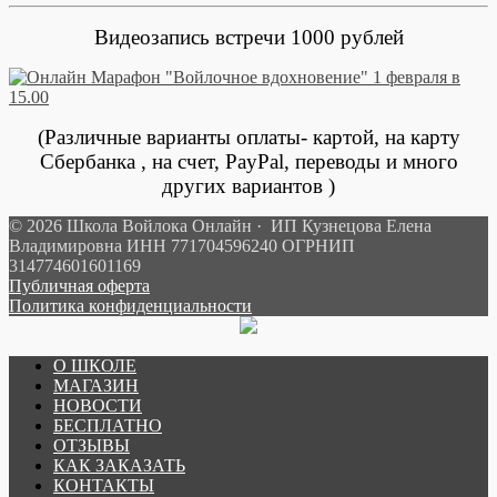
Видеозапись встречи 1000 рублей
(Различные варианты оплаты- картой, на карту
Сбербанка , на счет, PayPal, переводы и много
других вариантов )
© 2026 Школа Войлока Онлайн · ИП Кузнецова Елена
Владимировна ИНН 771704596240 ОГРНИП
314774601601169
Публичная оферта
Политика конфиденциальности
О ШКОЛЕ
МАГАЗИН
НОВОСТИ
БЕСПЛАТНО
ОТЗЫВЫ
КАК ЗАКАЗАТЬ
КОНТАКТЫ