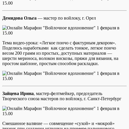
Демидова Ольга
— мастер по войлоку, г. Орел
Тема видео-урока: «Легкое пончо с фактурным декором».
Поделюсь наработками как сделать тонкое, легкое пончо
весом 200 грамм из простых, доступных материалов —
шерсти мериноса, волокон вискозы, пряжи для вязания, на
простом шаблоне, простым способом раскладки.
Зайцева Ирина
, мастер-фелтмейкер, председатель
Творческого союза мастеров по войлоку, г. Санкт-Петербург
Смешанное валяние — совмещение «сухой» и «мокрой»
техник при создании игрушки на примере пальчикового