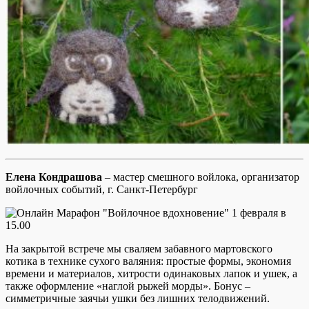
Елена Кондрашова
– мастер смешного войлока, организатор
войлочных событий, г. Санкт-Петербург
На закрытой встрече мы сваляем забавного мартовского
котика в технике сухого валяния: простые формы, экономия
времени и материалов, хитрости одинаковых лапок и ушек, а
также оформление «наглой рыжей морды». Бонус –
симметричные заячьи ушки без лишних телодвижений.