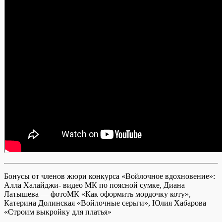
Бонусы от членов жюри конкурса «Войлочное вдохновение»:
Алла Халайджи- видео МК по поясной сумке, Диана
Латышева — фотоМК «Как оформить мордочку коту»,
Катерина Долинская «Войлочные серьги», Юлия Хабарова
«Строим выкройку для платья»