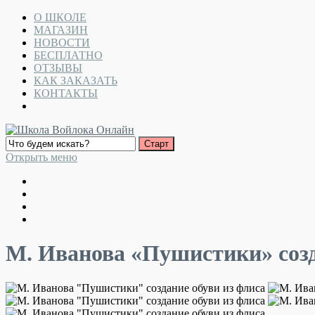
О ШКОЛЕ
МАГАЗИН
НОВОСТИ
БЕСПЛАТНО
ОТЗЫВЫ
КАК ЗАКАЗАТЬ
КОНТАКТЫ
Открыть меню
М. Иванова «Пушистики» созд