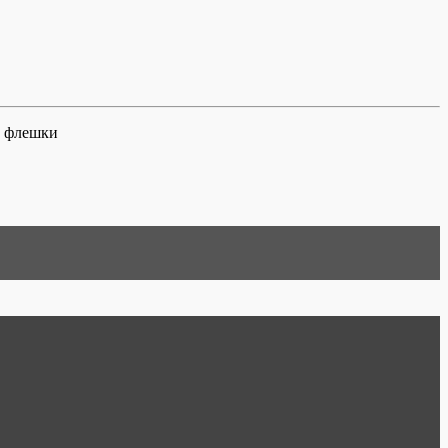
ь флешки