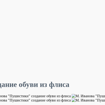
ание обуви из флиса