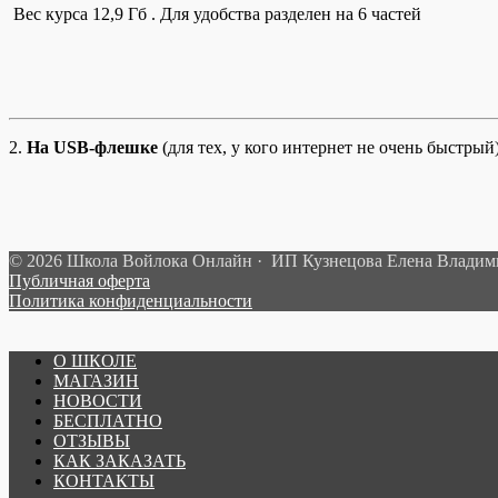
Вес курса 12,9 Гб . Для удобства разделен на 6 частей
2.
На USB-флешке
(для тех, у кого интернет не очень быстры
© 2026 Школа Войлока Онлайн · ИП Кузнецова Елена Влади
Публичная оферта
Политика конфиденциальности
О ШКОЛЕ
МАГАЗИН
НОВОСТИ
БЕСПЛАТНО
ОТЗЫВЫ
КАК ЗАКАЗАТЬ
КОНТАКТЫ