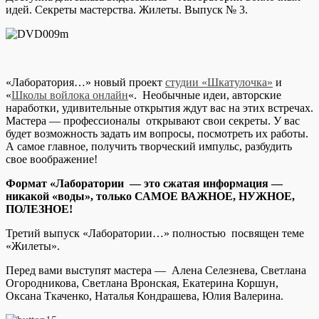
идей. Секреты мастерства. Жилеты. Выпуск № 3.
«Лаборатория…» новый проект
студии «Шкатулочка»
и
«
Школы войлока онлайн
«. Необычные идеи, авторские
наработки, удивительные открытия ждут вас на этих встречах.
Мастера — профессионалы открывают свои секреты. У вас
будет возможность задать им вопросы, посмотреть их работы.
А самое главное, получить творческий импульс, разбудить
свое воображение!
Формат «Лаборатории — это сжатая информация —
никакой «воды», только САМОЕ ВАЖНОЕ, НУЖНОЕ,
ПОЛЕЗНОЕ!
Третий выпуск «Лаборатории…» полностью посвящен теме
«Жилеты».
Перед вами выступят мастера — Алена Селезнева, Светлана
Огородникова, Светлана Вронская, Екатерина Коршун,
Оксана Ткаченко, Наталья Кондрашева, Юлия Валерина.