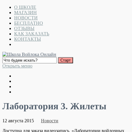
О ШКОЛЕ
МАГАЗИН
НОВОСТИ
БЕСПЛАТНО
ОТЗЫВЫ
КАК ЗАКАЗАТЬ
КОНТАКТЫ
Открыть меню
Лаборатория 3. Жилеты
12 августа 2015
Новости
Доступна для заказа видеозапись «Лаборатории войлочных