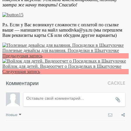
завтра же начну творить! Спасибо!
P.s. Если у Вас возникнут сложности с оплатой по ссылке
выше — напишите на майл samodivka@ya.ru (мы перешлем
Вам реквизиты карты СБ или обсудим другие варианты)
Полезные девайсы для валяния. Посиделки в Шкатулочке
Предыдущая запись
Войлок для детей. Видеоотчет о Посиделках в Шкатулочке
Следующая запись
Комментарии
Новые