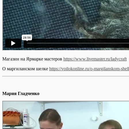
Магазин на Ярмарке мастеров
https://www.livemaster.ru/ladycraft
О маргиланском шелке
https://voilokonline.ru/o-margilanskom-shel
Мария Гладченко