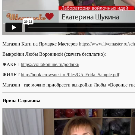
Магазин Кати на Ярмарке Мастеров
https://www.livemaster.ru/sc
Выкройки Любы Ворониной (скачать бесплатно):
ЖАКЕТ
https://voilokonline.ru/podarki/
ЖИЛЕТ
http://book.crowsnest.ru/files/G5_Frida_Sample.pdf
Магазин , где можно приобрести выкройки Любы «Воронье г
Ирина Садыкова