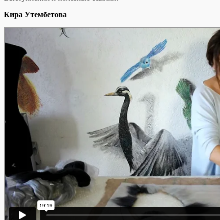
Кира Утембетова