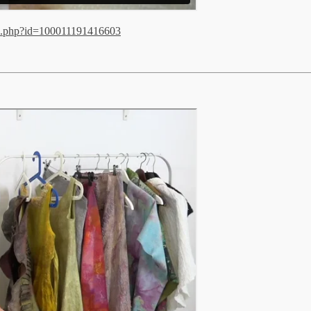
le.php?id=100011191416603