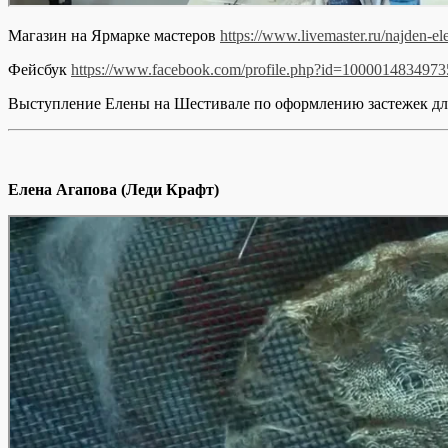
Магазин на Ярмарке мастеров
https://www.livemaster.ru/najden-el
Фейсбук
https://www.facebook.com/profile.php?id=1000014834973
Выступление Елены на Шестивале по оформлению застежек д
Елена Агапова (Леди Крафт)