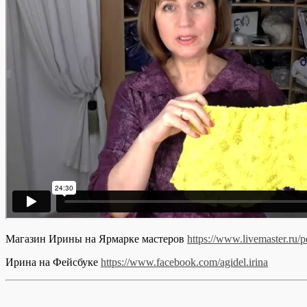
Магазин Ирины на Ярмарке мастеров
https://www.livemaster.ru/p
Ирина на Фейсбуке
https://www.facebook.com/agidel.irina