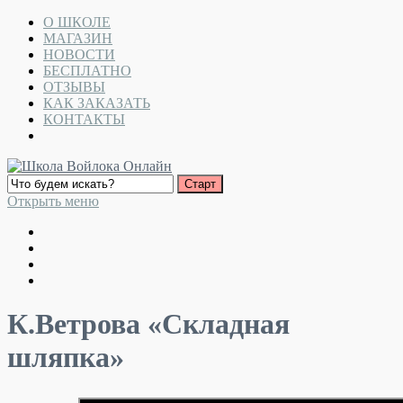
О ШКОЛЕ
МАГАЗИН
НОВОСТИ
БЕСПЛАТНО
ОТЗЫВЫ
КАК ЗАКАЗАТЬ
КОНТАКТЫ
Открыть меню
К.Ветрова «Складная
шляпка»