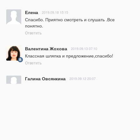
Елена
2019.09.18 15:15
Спасибо. Приятно смотреть и слушать .Все 
понятно.
Ответить
Валентина Жохова
2019.09.13 07:10
Классная шляпка и предложение,спасибо!
Ответить
Галина Овсянкина
2019.09.12 20:07
Спасибо большое. Классная шляпка. И всё понятно 
показано
Ответить
Маргарита Измайлова
2019.09.12 18:37
Спасибо, Катюша!
Ответить