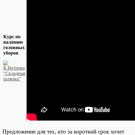
Курс по
валянию
головных
уборов
Предложение для тех, кто за короткий срок хочет