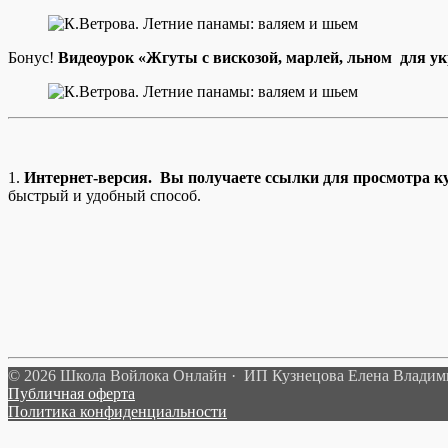
Бонус!
Видеоурок
«Жгуты с вискозой, марлей, льном для у
1.
Интернет-версия. Вы получаете ссылки для просмотра ку
быстрый и удобный способ.
© 2026 Школа Войлока Онлайн · ИП Кузнецова Елена Влади
Публичная оферта
Политика конфиденциальности