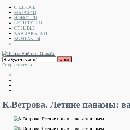
О ШКОЛЕ
МАГАЗИН
НОВОСТИ
БЕСПЛАТНО
ОТЗЫВЫ
КАК ЗАКАЗАТЬ
КОНТАКТЫ
Открыть меню
К.Ветрова. Летние панамы: в