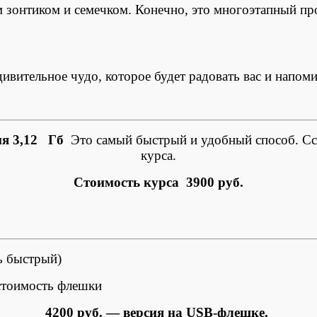
зонтиком и семечком. Конечно, это многоэтапный пр
ивительное чудо, которое будет радовать вас и напомин
ия 3,12 Гб
Это самый быстрый и удобный способ. Ссы
курса.
Стоимость курса 3900 руб.
нь быстрый)
 стоимость флешки
4200 руб. — версия на USB-флешке.