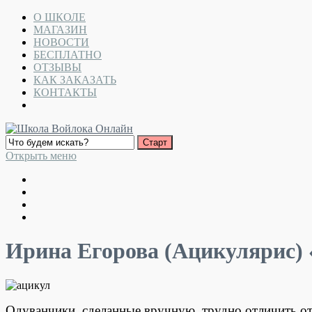
О ШКОЛЕ
МАГАЗИН
НОВОСТИ
БЕСПЛАТНО
ОТЗЫВЫ
КАК ЗАКАЗАТЬ
КОНТАКТЫ
Открыть меню
Ирина Егорова (Ацикулярис)
Одуванчики, сделанные вручную, трудно отличить от