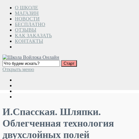
О ШКОЛЕ
МАГАЗИН
НОВОСТИ
БЕСПЛАТНО
ОТЗЫВЫ
КАК ЗАКАЗАТЬ
КОНТАКТЫ
Открыть меню
И.Спасская. Шляпки.
Облегченная технология
двухслойных полей