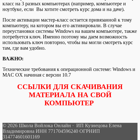
класс на 3 разных компьютерах (например, компьютере и
ноутбуке, если Вы хотите смотреть курс дома и на даче).
После активации мастер-класс остается привязанной к тому
компьютеру, на котором вы его активировали. В случае
переустановки системы Windows на вашем компьютере, также
потребуется ключ. Именно поэтому мы даем возможность
использовать ключ повторно, чтобы вы могли смотреть курс
там, где вам удобно.
ВАЖНО:
Технические требования к операционной системе: Windows и
MAC OX начиная с версии 10.7
ССЫЛКИ ДЛЯ СКАЧИВАНИЯ
МАТЕРИАЛА НА СВОЙ
КОМПЬЮТЕР
© 2026 Школа Войлока Онлайн · ИП Кузнецова Елена
Владимировна ИНН 771704596240 ОГРНИП
314774601601169