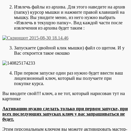
Извлечь файлы из архива. Для этого наведите на архив
(папку) курсор мышки и нажмите правой клавишей на
мышку. Вы увидите меню, из него нужно выбрать
«Извлечь в текущую папку». Вид каждой части после
извлечения из архива будет таким :
Запускаете (двойной клик мышки) файл со щитом. И у
Вас откроется такое окошко
При первом запуске один раз нужно будет ввести ваш
лицензионный ключ, который вы получаете при
покупке курса.
Вы вводите свой!!! ключ, а не тот, который нарисован тут на
картинке
Активацию нужно сделать только при первом запуске, при
всех последующих запусках ключ у вас запрашиваться не
будет.
Этим персональным ключом вы можете активировать мастер-