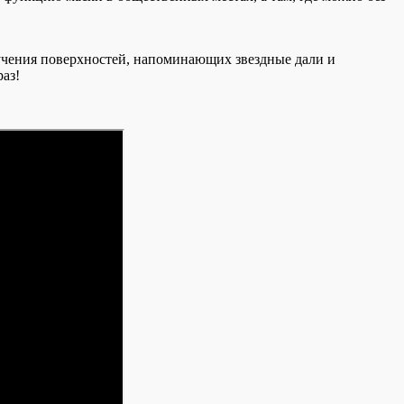
лучения поверхностей, напоминающих звездные дали и
аз!