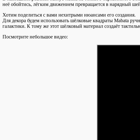
неё обойтись, лёгким движением превращается в нарядный шей
Хотим поделиться с вами нехитрыми нюансами его создания.
Для декора будем использовать шёлковые квадраты Mabata руч
галактики. К тому же этот шёлковый материал создаёт тактиль
Посмотрите небольшое видео: