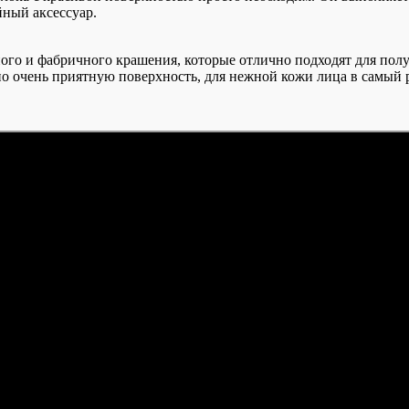
ный аксессуар.
ного и фабричного крашения, которые отлично подходят для по
но очень приятную поверхность, для нежной кожи лица в самый р