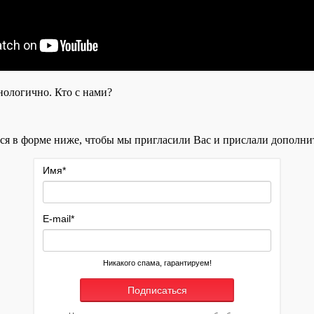
нологично. Кто с нами?
ься в форме ниже, чтобы мы пригласили Вас и прислали дополн
Имя
*
E-mail
*
Никакого спама, гарантируем!
Подписаться