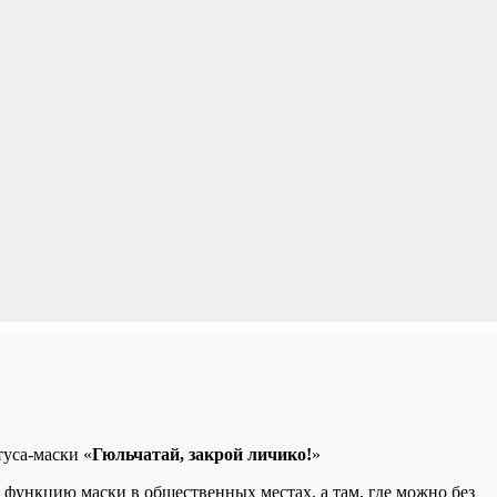
уса-маски «
Гюльчатай, закрой личико!
»
 функцию маски в общественных местах, а там, где можно без