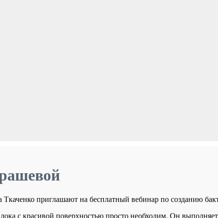
драшевой
 Ткаченко приглашают на бесплатный вебинар по созданию бакт
йлока с красивой поверхностью просто необходим. Он выполняет