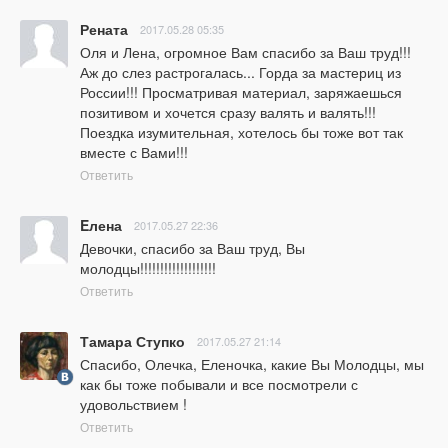
Рената
2017.05.28 05:35
Оля и Лена, огромное Вам спасибо за Ваш труд!!! 
Аж до слез растрогалась... Горда за мастериц из 
России!!! Просматривая материал, заряжаешься 
позитивом и хочется сразу валять и валять!!! 
Поездка изумительная, хотелось бы тоже вот так 
вместе с Вами!!!
Ответить
Eлена
2017.05.27 22:36
Девочки, спасибо за Ваш труд, Вы 
молодцы!!!!!!!!!!!!!!!!!!!
Ответить
Тамара Ступко
2017.05.27 21:14
Спасибо, Олечка, Еленочка, какие Вы Молодцы, мы 
как бы тоже побывали и все посмотрели с 
удовольствием !
Ответить