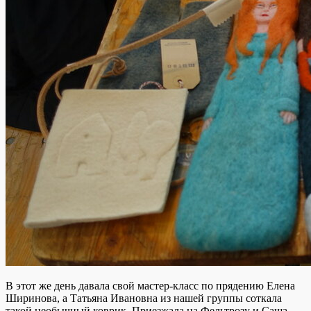
В этот же день давала свой мастер-класс по прядению Елена
Ширинова, а Татьяна Ивановна из нашей группы соткала
такой необычный коврик. Приезжала на Фельтрозу и Саша