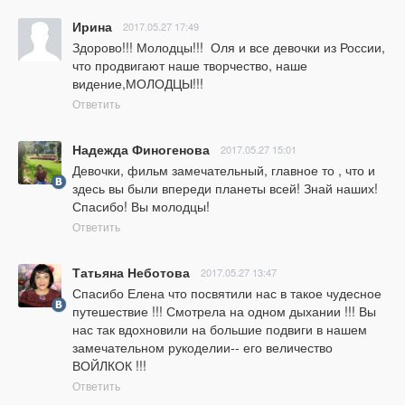
Ирина
2017.05.27 17:49
Здорово!!! Молодцы!!!  Оля и все девочки из России, 
что продвигают наше творчество, наше 
видение,МОЛОДЦЫ!!!
Ответить
Надежда Финогенова
2017.05.27 15:01
Девочки, фильм замечательный, главное то , что и 
здесь вы были впереди планеты всей! Знай наших! 
Спасибо! Вы молодцы!
Ответить
Татьяна Неботова
2017.05.27 13:47
Спасибо Елена что посвятили нас в такое чудесное 
путешествие !!! Смотрела на одном дыхании !!! Вы 
нас так вдохновили на большие подвиги в нашем 
замечательном рукоделии-- его величество 
ВОЙЛКОК !!!
Ответить