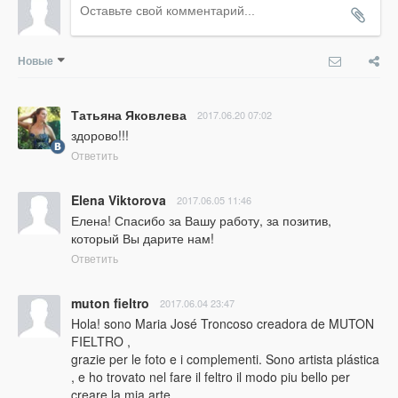
Новые
Татьяна Яковлева
2017.06.20 07:02
здорово!!!
Ответить
Elena Viktorova
2017.06.05 11:46
Елена! Спасибо за Вашу работу, за позитив, 
который Вы дарите нам!
Ответить
muton fieltro
2017.06.04 23:47
Hola! sono Maria José Troncoso creadora de MUTON 
FIELTRO ,

grazie per le foto e i complementi. Sono artista plástica 
, e ho trovato nel fare il feltro il modo piu bello per 
creare la mia arte.
