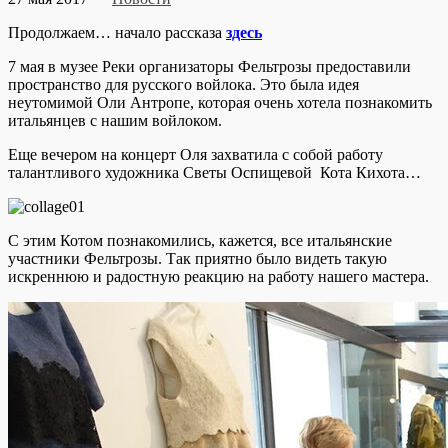
Продолжаем… начало рассказа
здесь
7 мая в музее Реки организаторы Фельтрозы предоставили
пространство для русского войлока. Это была идея
неутомимой Оли Антропе, которая очень хотела познакомить
итальянцев с нашим войлоком.
Еще вечером на концерт Оля захватила с собой работу
талантливого художника Светы Оспищевой Кота Кихота…
С этим Котом познакомились, кажется, все итальянские
участники Фельтрозы. Так приятно было видеть такую
искреннюю и радостную реакцию на работу нашего мастера.