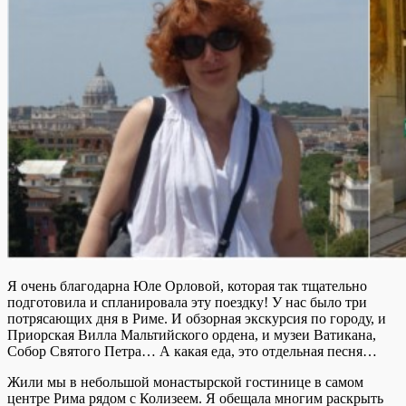
Я очень благодарна Юле Орловой, которая так тщательно
подготовила и спланировала эту поездку! У нас было три
потрясающих дня в Риме. И обзорная экскурсия по городу, и
Приорская Вилла Мальтийского ордена, и музеи Ватикана,
Собор Святого Петра… А какая еда, это отдельная песня…
Жили мы в небольшой монастырской гостинице в самом
центре Рима рядом с Колизеем. Я обещала многим раскрыть