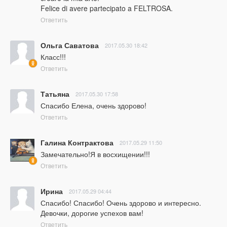
Felice di avere partecipato a FELTROSA.
Ответить
Ольга Саватова
2017.05.30 18:42
Класс!!!
Ответить
Татьяна
2017.05.30 17:58
Спасибо Елена, очень здорово!
Ответить
Галина Контрактова
2017.05.29 11:50
Замечательно!Я в восхищении!!!
Ответить
Ирина
2017.05.29 04:44
Спасибо! Спасибо! Очень здорово и интересно. 
Девочки, дорогие успехов вам!
Ответить