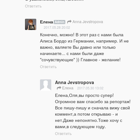
Ответить
Елена
Anna Jevstropova
Admin
2017.05.28 20:02
Конечно, можно! В этот раз с нами была 
Алиса Бордо из Германии, например. И не 
важно, валяете Вы давно или только 
начинаете... с нами были даже 
"сочувствующие" )) Главное - желание!
Ответить
Anna Jevstropova
Елена
2017.05.30 13:02
Елена,Оля,вы просто супер!
Огромное вам спасибо за репортаж! 
Все пишу-пишу и сначала вижу свой 
коммент,а потом открываю - и 
нет.Даже непонятно.Тоже хочу с 
вами,в следующем году.
Ответить