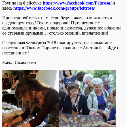
Группа на Фейсбуке
https://www.facebook.com/Feltrosa/
и
здесь
https://www.facebook.com/groups/feltrosa/
Присоединяйтесь к нам, если будет такая возможность в
следующем году! Это так здорово! Путешествие с
единомышленниками, новые знакомства, душевное общение
со старыми друзьями… столько эмоций, впечатлений!
Следующая Фельтроза 2018 планируется, насколько мне
известно, в Южном Тироле на границе с Австрией… Жду с
нетерпением!
Елена Самодивка