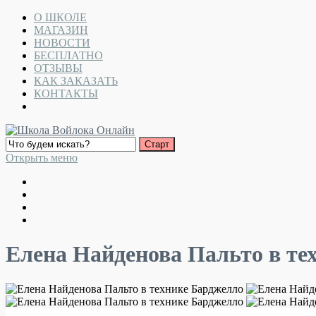
О ШКОЛЕ
МАГАЗИН
НОВОСТИ
БЕСПЛАТНО
ОТЗЫВЫ
КАК ЗАКАЗАТЬ
КОНТАКТЫ
Открыть меню
Елена Найденова Пальто в те