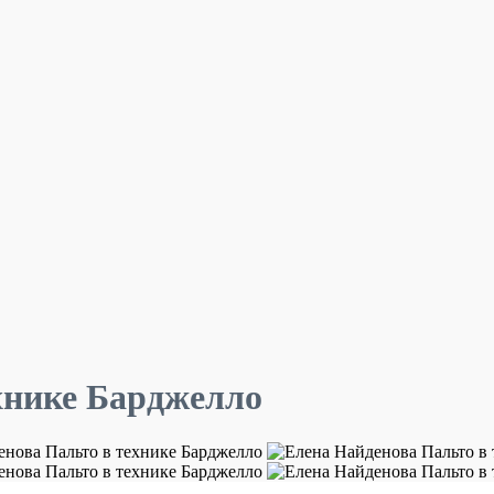
хнике Барджелло