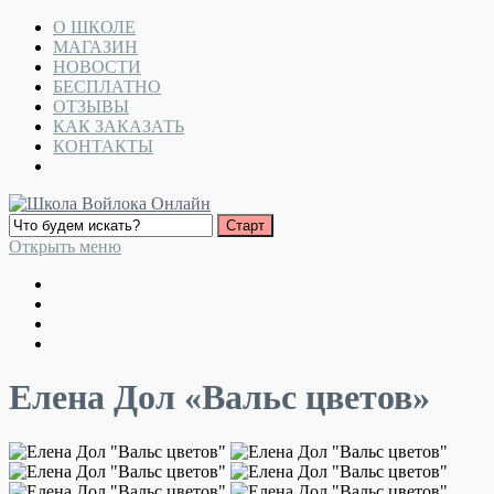
О ШКОЛЕ
МАГАЗИН
НОВОСТИ
БЕСПЛАТНО
ОТЗЫВЫ
КАК ЗАКАЗАТЬ
КОНТАКТЫ
Открыть меню
Елена Дол «Вальс цветов»