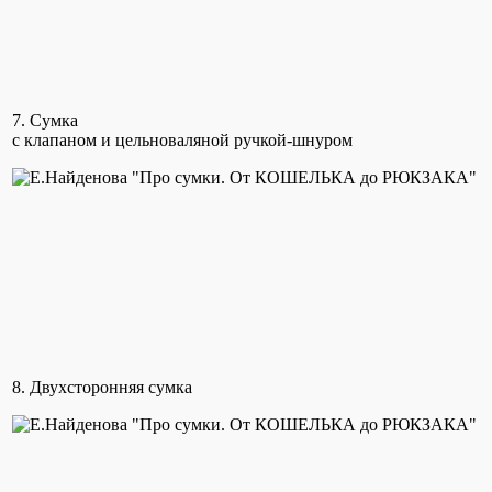
7. Сумка
с клапаном и цельноваляной ручкой-шнуром
8. Двухсторонняя сумка