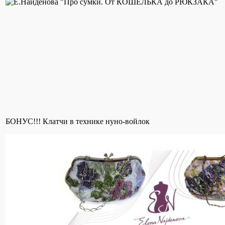
БОНУС!!! Клатчи в технике нуно-войлок