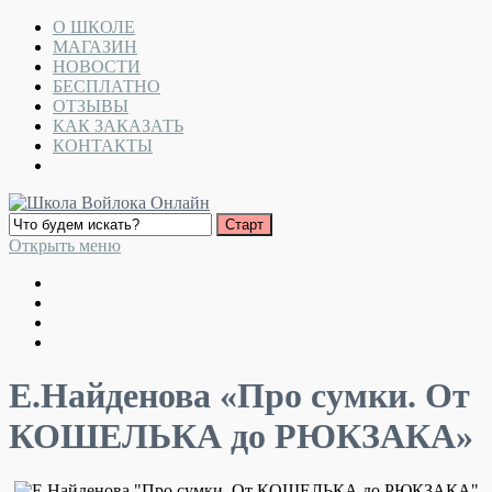
О ШКОЛЕ
МАГАЗИН
НОВОСТИ
БЕСПЛАТНО
ОТЗЫВЫ
КАК ЗАКАЗАТЬ
КОНТАКТЫ
Открыть меню
Е.Найденова «Про сумки. От
КОШЕЛЬКА до РЮКЗАКА»