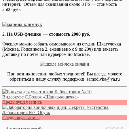
интернет. Объем для скачивания около 8 Гб — стоимость
2500 руб.
2.
На USB-флешке
—
стоимость 2900 руб.
Флешку можно забрать самовывозом из студии Шкатулочка
(Москва, Годовикова 2, ежедневно с 9 до 20ч) или заказать
доставку по почте или курьером по Москве.
При возникновении любых трудностей Вы всегда можете
обратиться в нашу службу поддержки: samodivka@ya.ru
Видеокурс С.Болюх «Шапка-кошечка»
Предыдущая запись
Лаборатория №7. Обувь
Следующая запись
1 комментарий