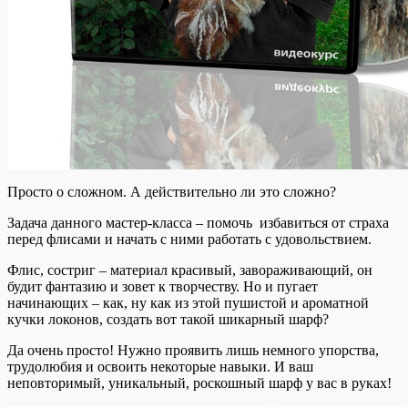
Просто о сложном. А действительно ли это сложно?
Задача данного мастер-класса – помочь избавиться от страха
перед флисами и начать с ними работать с удовольствием.
Флис, состриг – материал красивый, завораживающий, он
будит фантазию и зовет к творчеству. Но и пугает
начинающих – как, ну как из этой пушистой и ароматной
кучки локонов, создать вот такой шикарный шарф?
Да очень просто! Нужно проявить лишь немного упорства,
трудолюбия и освоить некоторые навыки. И ваш
неповторимый, уникальный, роскошный шарф у вас в руках!