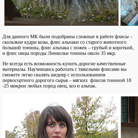
Для данного МК были подобраны сложные в работе флисы –
скользкие кудри козы, флис альпаки со старого животного
большой тонины, флис альпака с ножек – грубый и короткий,
и флис овцы породы Линкольн тонины около 35 мкр.
Не всегда есть возможность купить дорогие качественные
материалы. Научившись работать с тяжелыми флисами вы
сможете легко свалять шедевр с использованием
первосортного дорогого сырья – мягких флисов тониной 18
-25 микрон любых пород овец, коз и альпак.