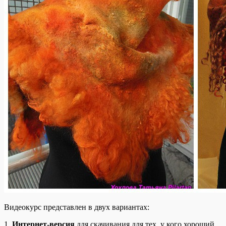
Видеокурс представлен в двух вариантах:
1.
Интернет-версия
для скачивания для тех, у кого хороший