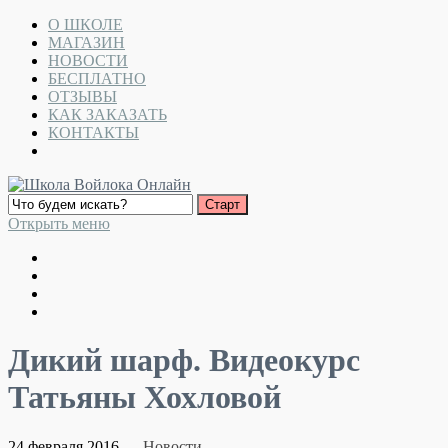
О ШКОЛЕ
МАГАЗИН
НОВОСТИ
БЕСПЛАТНО
ОТЗЫВЫ
КАК ЗАКАЗАТЬ
КОНТАКТЫ
Открыть меню
Дикий шарф. Видеокурс
Татьяны Хохловой
24 февраля 2016
Новости