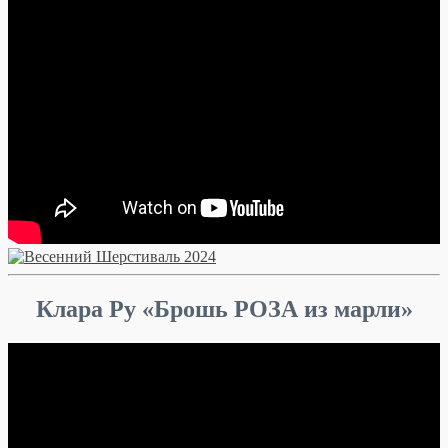
Клара Ру «Брошь РОЗА из марли»