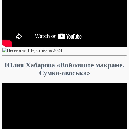
Юлия Хабарова «Войлочное макраме.
Сумка-авоська»