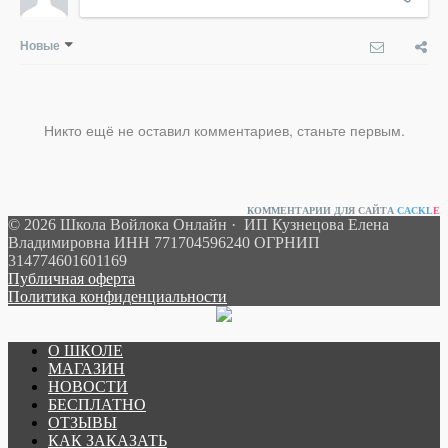
Новые
Никто ещё не оставил комментариев, станьте первым.
КОММЕНТАРИИ ДЛЯ САЙТА
CACKL
E
© 2026 Школа Войлока Онлайн · ИП Кузнецова Елена
Владимировна ИНН 771704596240 ОГРНИП
314774601601169
Публичная оферта
Политика конфиденциальности
О ШКОЛЕ
МАГАЗИН
НОВОСТИ
БЕСПЛАТНО
ОТЗЫВЫ
КАК ЗАКАЗАТЬ