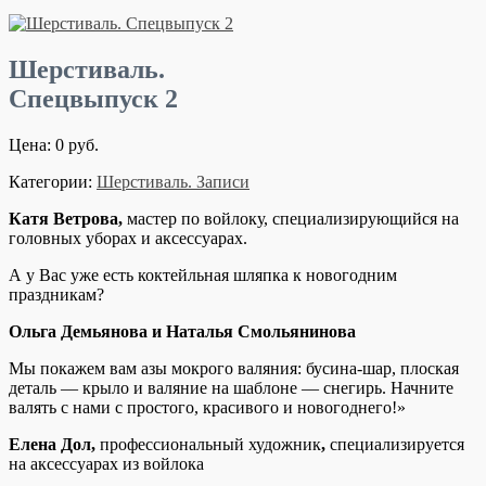
Шерстиваль.
Спецвыпуск 2
Цена: 0 руб.
Категории:
Шерстиваль. Записи
Катя Ветрова,
мастер по войлоку, специализирующийся на
головных уборах и аксессуарах.
А у Вас уже есть коктейльная шляпка к новогодним
праздникам?
Ольга Демьянова и Наталья Смольянинова
Мы покажем вам азы мокрого валяния: бусина-шар, плоская
деталь — крыло и валяние на шаблоне — снегирь. Начните
валять с нами с простого, красивого и новогоднего!»
Елена Дол,
профессиональный художник
,
специализируется
на аксессуарах из войлока