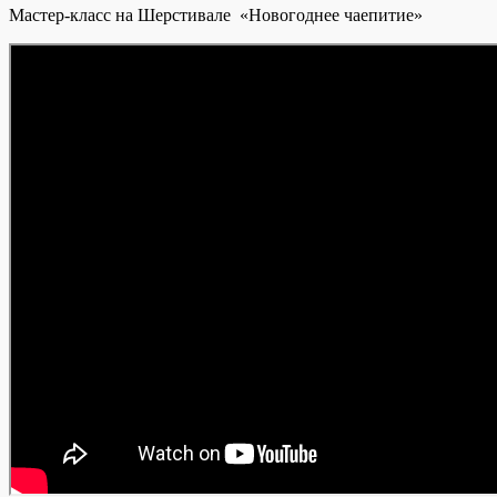
Мастер-класс на Шерстивале «Новогоднее чаепитие»