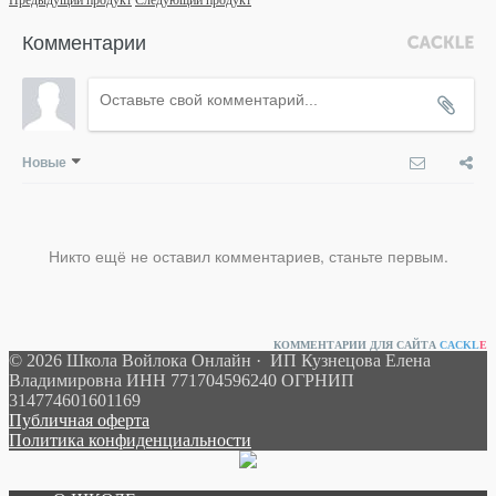
Комментарии
Новые
Никто ещё не оставил комментариев, станьте первым.
КОММЕНТАРИИ ДЛЯ САЙТА
CACKL
E
© 2026 Школа Войлока Онлайн · ИП Кузнецова Елена
Владимировна ИНН 771704596240 ОГРНИП
314774601601169
Публичная оферта
Политика конфиденциальности