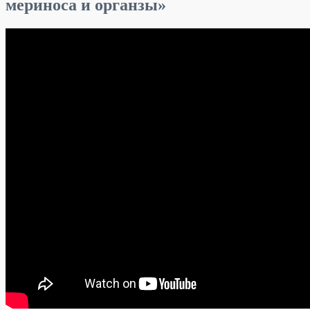
мериноса и органзы»