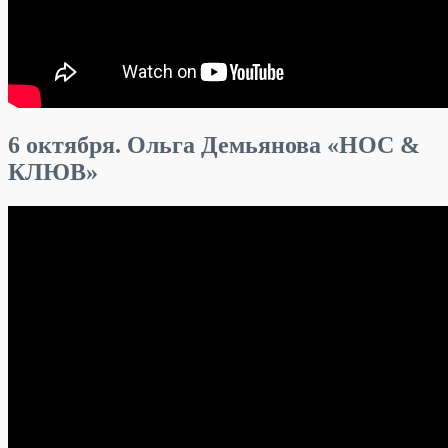
6 октября. Ольга Демьянова «НОС &
КЛЮВ»