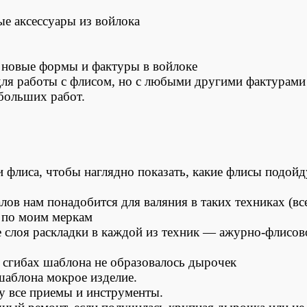
е аксессуары из войлока
 новые формы и фактуры в войлоке
ля работы с флисом, но с любыми другими фактурами
ебольших работ.
 флиса, чтобы наглядно показать, какие флисы подойд
ов нам понадобится для валяния в таких техниках (вс
 по моим меркам
е слоя раскладки в каждой из техник — ажурно-флисов
 сгибах шаблона не образовалось дырочек
шаблона мокрое изделие.
жу все приемы и инструменты.