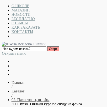
О ШКОЛЕ
МАГАЗИН
НОВОСТИ
БЕСПЛАТНО
ОТЗЫВЫ
КАК ЗАКАЗАТЬ
КОНТАКТЫ
Открыть меню
Главная
/
Каталог
/
02. Палантины, шарфы
/ О.Шуляк. Онлайн курс по снуду из флиса