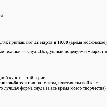
са
Шуляк приглашают
12 марта в 19.00
(время московское) 
ые техники — снуд «Воздушный поцелуй» и «Бархатн
ний курс из этой серии.
юшево-бархатная
на тонком, пластичном войлоке.
о лучшая форма снуда за все время моего творчества)