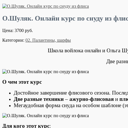
О.Шуляк. Онлайн курс по снуду из фли
Цена: 3700 руб.
Категории:
02. Палантины, шарфы
Школа войлока онлайн и Ольга 
Две разн
О чем этот курс
Достойное завершение флисового сезона. Послед
Две разные техники
–
ажурно-флисовая
и
пл
Мегаудобная форма снуда на особом шаблоне (эт
Для кого этот курс
: