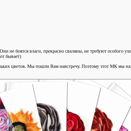
Они не боятся влаги, прекрасно сваляны, не требуют особого ух
от бывает)
ьких цветов. Мы пошли Вам навстречу. Поэтому этот МК мы назва