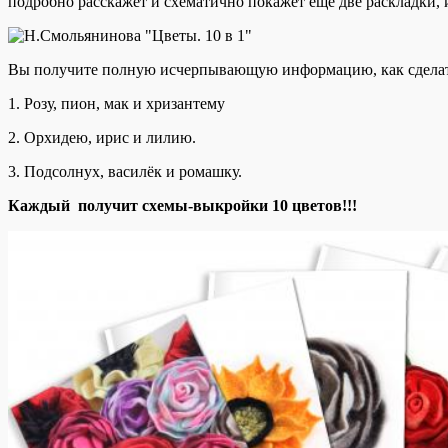
подробно расскажет и схематично покажет ещё две раскладки,
Вы получите полную исчерпывающую информацию, как сделат
1. Розу, пион, мак и хризантему
2. Орхидею, ирис и лилию.
3. Подсолнух, василёк и ромашку.
Каждый получит схемы-выкройки 10 цветов!!!