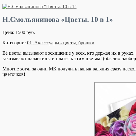
Н.Смольянинова «Цветы. 10 в 1»
Цена: 1500 руб.
Категории:
01. Аксессуары - цветы, брошки
Её цветы вызывают восхищение у всех, кто держал их в руках. 
заказывают палантины и платья к этим цветам! (обычно наобор
Многие хотят за один МК получить навык валяния сразу нескол
цветочков!