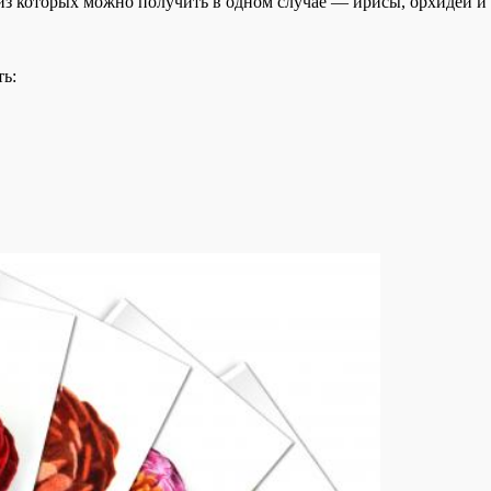
 из которых можно получить в одном случае — ирисы, орхидеи и
ь: