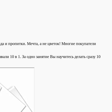
ода и пропитки. Мечта, а не цветок! Многие покупатели
ли 10 в 1. За одно занятие Вы научитесь делать сразу 10