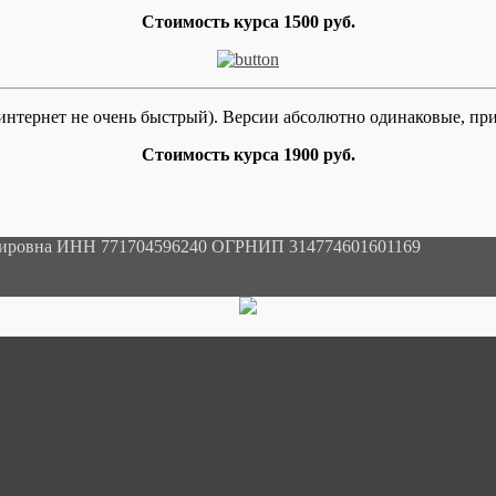
Стоимость курса 1500 руб.
о интернет не очень быстрый). Версии абсолютно одинаковые, пр
Стоимость курса 1900 руб.
мировна ИНН 771704596240 ОГРНИП 314774601601169