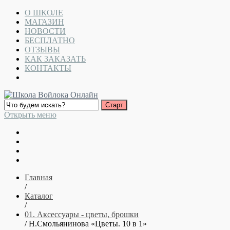
О ШКОЛЕ
МАГАЗИН
НОВОСТИ
БЕСПЛАТНО
ОТЗЫВЫ
КАК ЗАКАЗАТЬ
КОНТАКТЫ
Открыть меню
Главная
/
Каталог
/
01. Аксессуары - цветы, брошки
/ Н.Смольянинова «Цветы. 10 в 1»