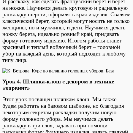
Я расскажу, как сделать французский берет и берет
на ножке. Научимся делать круговую и радиальную
раскладку шерсти, оформлять края изделия. Сваляем
классический берет, который могут носить не только
женщины, но и мужчины, и дети. Научимся делать
ножку берета, идеально ровный край, придавать
форму готовому изделию. Итогом работы станет
красивый и теплый войлочный берет – головной
убор на каждый день, который подходит к любому
типу лица.
Урок 4. Шляпка-клош с декором в технике
«карвинг»
Этот урок посвящен шляпкам-клош. Мы также
будем работать на базовом шаблоне, но благодаря
некоторым секретам раскладки получим новую
форму головного убора. Мы научимся делать
раскладку в три слоя, задавать при помощи
раскладки форму будущего изделия, валять гладкий