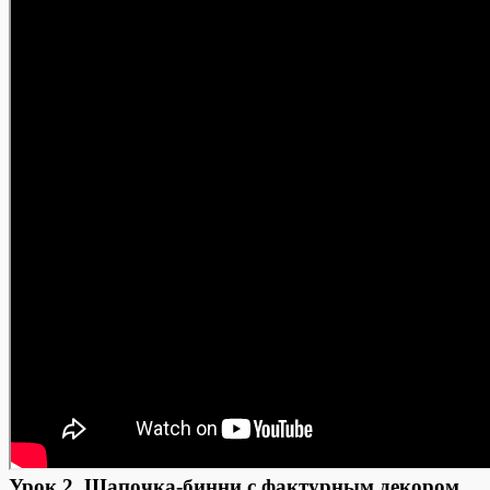
Урок 2. Шапочка-бинни с фактурным декором