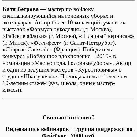
Катя Ветрова
— мастер по войлоку,
специализирующийся на головных уборах и
аксессуарах. Автор более 10 коллекций, участник
выставок «Формула рукоделия» (г. Москва),
«Райские яблоки» (г. Москва), «Шляпный вернисаж»
(г. Минск), «Фелт-фест» (г. Санкт-Петерубрг),
«Chapeau Caussade» (Франция). Победитель
конкурса «Войлочное вдохновение – 2015» в
номинации «Мастер года. Головные уборы». Автор
и один из ведущих мастеров «Курса новичка» в
студии «Шкатулочка». Преподаватель с более чем
10-летним стажем (вуз, школа, очные мастер-
классы).
Сколько это стоит?
Видеозапись вебинаров + группа поддержки на
Фейсбуке
7000 руб.