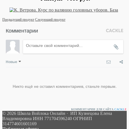
Предыдущий продукт
Следующий продукт
Комментарии
Новые
Никто ещё не оставил комментариев, станьте первым.
КОММЕНТАРИИ ДЛЯ САЙТА
CACKL
E
© 2026 Школа Войлока Онлайн · ИП Кузнецова Елена
Владимировна ИНН 771704596240 ОГРНИП
314774601601169
Публичная оферта