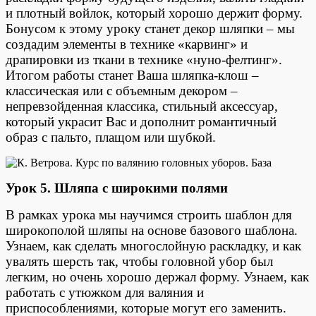
и плотный войлок, который хорошо держит форму.
Бонусом к этому уроку станет декор шляпки – мы
создадим элементы в технике «карвинг» и
драпировки из ткани в технике «нуно-фелтинг».
Итогом работы станет Ваша шляпка-клош –
классическая или с объемным декором –
непревзойденная классика, стильный аксессуар,
который украсит Вас и дополнит романтичный
образ с пальто, плащом или шубкой.
Урок 5. Шляпа с широкими полями
В рамках урока мы научимся строить шаблон для
широкополой шляпы на основе базового шаблона.
Узнаем, как сделать многослойную раскладку, и как
увалять шерсть так, чтобы головной убор был
легким, но очень хорошо держал форму. Узнаем, как
работать с утюжком для валяния и
приспособлениями, которые могут его заменить.