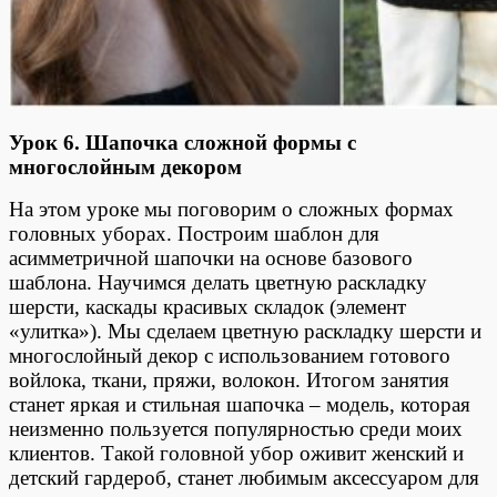
Урок 6. Шапочка сложной формы с
многослойным декором
На этом уроке мы поговорим о сложных формах
головных уборах. Построим шаблон для
асимметричной шапочки на основе базового
шаблона. Научимся делать цветную раскладку
шерсти, каскады красивых складок (элемент
«улитка»). Мы сделаем цветную раскладку шерсти и
многослойный декор с использованием готового
войлока, ткани, пряжи, волокон. Итогом занятия
станет яркая и стильная шапочка – модель, которая
неизменно пользуется популярностью среди моих
клиентов. Такой головной убор оживит женский и
детский гардероб, станет любимым аксессуаром для