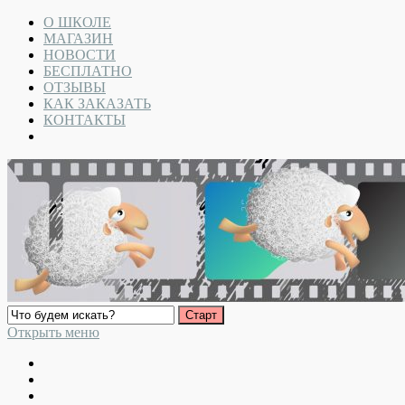
О ШКОЛЕ
МАГАЗИН
НОВОСТИ
БЕСПЛАТНО
ОТЗЫВЫ
КАК ЗАКАЗАТЬ
КОНТАКТЫ
Открыть меню