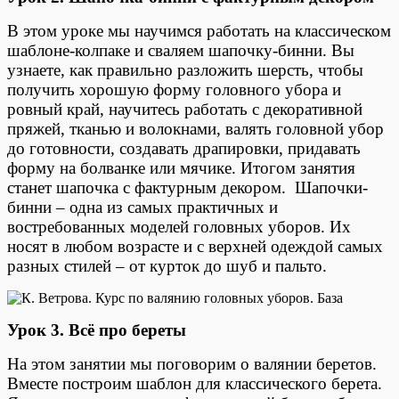
В этом уроке мы научимся работать на классическом
шаблоне-колпаке и сваляем шапочку-бинни. Вы
узнаете, как правильно разложить шерсть, чтобы
получить хорошую форму головного убора и
ровный край, научитесь работать с декоративной
пряжей, тканью и волокнами, валять головной убор
до готовности, создавать драпировки, придавать
форму на болванке или мячике. Итогом занятия
станет шапочка с фактурным декором. Шапочки-
бинни – одна из самых практичных и
востребованных моделей головных уборов. Их
носят в любом возрасте и с верхней одеждой самых
разных стилей – от курток до шуб и пальто.
Урок 3. Всё про береты
На этом занятии мы поговорим о валянии беретов.
Вместе построим шаблон для классического берета.