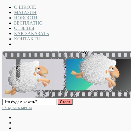
О ШКОЛЕ
МАГАЗИН
НОВОСТИ
БЕСПЛАТНО
ОТЗЫВЫ
КАК ЗАКАЗАТЬ
КОНТАКТЫ
Открыть меню