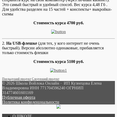
Это самый быстрый и удобный способ. Вес курса 4,48 Гб .
Для удобства разделен на 15 частей + конспекты+ выкройки-
схемы
Стоимость курса 4700 руб.
2.
На USB-флешке
(для тех, у кого интернет не очень
быстрый). Версии абсолютно одинаковые, прибавляется
только стоимость флешки
Стоимость курса 5100 руб.
Предыдущий продукт
Следующий продукт
© 2026 Школа Войлока Онлайн · ИП Кузнецова Елена
Владимировна ИНН 771704596240 ОГРНИП
314774601601169
Публичная оферта
Политика конфиденциальности
О ШКОЛЕ