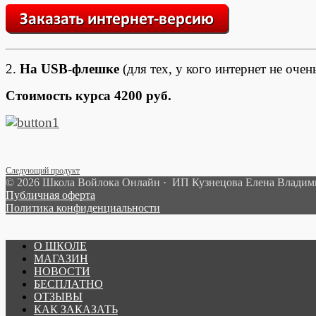
2.
На USB-флешке
(для тех, у кого интернет не оч
Стоимость курса 4200 руб.
Следующий продукт
© 2026 Школа Войлока Онлайн · ИП Кузнецова Елена Влади
Публичная оферта
Политика конфиденциальности
О ШКОЛЕ
МАГАЗИН
НОВОСТИ
БЕСПЛАТНО
ОТЗЫВЫ
КАК ЗАКАЗАТЬ