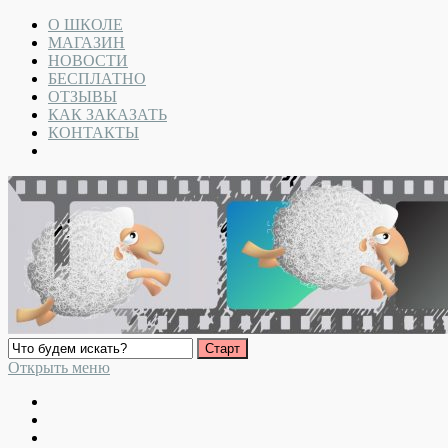
О ШКОЛЕ
МАГАЗИН
НОВОСТИ
БЕСПЛАТНО
ОТЗЫВЫ
КАК ЗАКАЗАТЬ
КОНТАКТЫ
Открыть меню