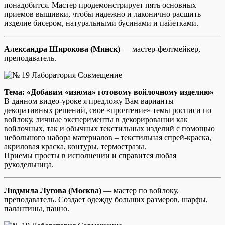
понадобится. Мастер продемонстрирует пять основных
приемов вышивки, чтобы надежно и лаконично расшить
изделие бисером, натуральными бусинами и пайетками.
Александра Широкова (Минск)
— мастер-фелтмейкер,
преподаватель.
Тема: «Добавим «изюма» готовому войлочному изделию»
В данном видео-уроке я предложу Вам варианты
декоративных решений, свое «прочтение» темы росписи по
войлоку, личные эксперименты в декорировании как
войлочных, так и обычных текстильных изделий с помощью
небольшого набора материалов – текстильная спрей-краска,
акриловая краска, контуры, термостразы.
Приемы просты в исполнении и справится любая
рукодельница.
Людмила Лугова (Москва)
— мастер по войлоку,
преподаватель. Создает одежду больших размеров, шарфы,
палантины, панно.