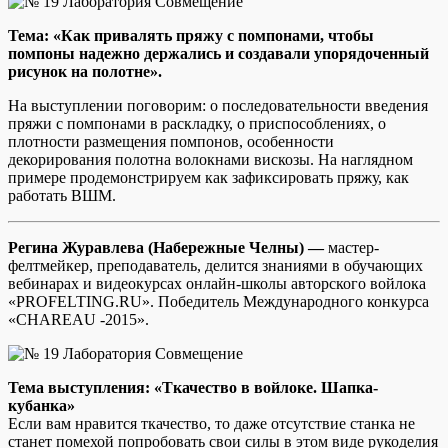
Тема: «Как привалять пряжу с помпонами, чтобы
помпоны надежно держались и создавали упорядоченный
рисунок на полотне».
На выступлении поговорим: о последовательности введения
пряжи с помпонами в раскладку, о приспособлениях, о
плотности размещения помпонов, особенности
декорирования полотна волокнами вискозы. На наглядном
примере продемонстрируем как зафиксировать пряжу, как
работать ВШМ.
Регина Журавлева (Набережные Челны) —
мастер-
фелтмейкер, преподаватель, делится знаниями в обучающих
вебинарах и видеокурсах онлайн-школы авторского войлока
«PROFELTING.RU». Победитель Международного конкурса
«CHAREAU -2015».
Тема выступления: «Ткачество в войлоке. Шапка-
кубанка»
Если вам нравится ткачество, то даже отсутствие станка не
станет помехой попробовать свои силы в этом виде рукоделия