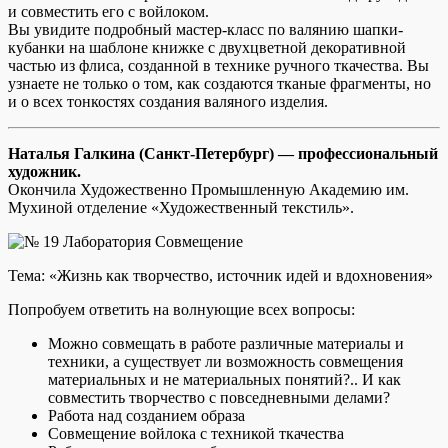
и совместить его с войлоком.
Вы увидите подробный мастер-класс по валянию шапки-
кубанки на шаблоне книжке с двухцветной декоративной
частью из флиса, созданной в технике ручного ткачества. Вы
узнаете не только о том, как создаются тканые фрагменты, но
и о всех тонкостях создания валяного изделия.
Наталья Галкина (Санкт-Петербург) — профессиональный
художник.
Окончила Художественно Промышленную Академию им.
Мухиной отделение «Художественный текстиль».
Тема: «Жизнь как творчество, источник идей и вдохновения»
Попробуем ответить на волнующие всех вопросы:
Можно совмещать в работе различные материалы и
техники, а существует ли возможность совмещения
материальных и не материальных понятий?.. И как
совместить творчество с повседневными делами?
Работа над созданием образа
Совмещение войлока с техникой ткачества