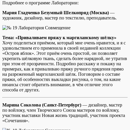
Подробнее о программе Лаборатории:
Мария Гладченко Безумный Шелкопряд (Москва)
—
художник, дизайнер, мастер по текстилю, преподаватель.
Тема: «Приваливаем пряжу к маргиланскому шёлку»
Хочу поделиться приёмом, который мне очень нравится, и я с
удовольствием его применила в своей недавней коллекции
«Остров яблок». Этот приём очень простой, он позволяет
укрепить шёлковую ткань, сделать более нарядной, не утратив
при этом её прозрачности. Подробно расскажу и покажу на
примерах, как я приваливаю пряжу ручного прядения прямо
на разреженный маргиланский шёлк. Поговорим о составе
пряжи, об особенностях выкладки рисунка, о том, на какие
нюансы стоит обратить внимание, в чём отличие этого
способа от других.
Марина Соколова (Санкт-Петербург)
— дизайнер, мастер
по войлоку, член Творческого Союза мастеров по войлоку,
участник выставки Новая жизнь традиций, участник проекта
«Сочетания».