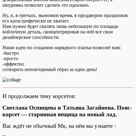
шнуровка позволит сделать это идеально.
Ну, и, в-третьих, экономим время, в преддверии праздников
его катастрофически не хватает.
Нам нужно будет свалять лишь небольшую по площади
войлочную деталь, сконцентрировав на ней все свои
дизайнерские способности.
Наши идеи по созданию нарядного платья позволят вам:
-быстро
-просто
-эффектно
сотворить неповторимый образ за один день!
И продолжаем тему корсетов:
Светлана Оспищева и Татьяна Загайнова. Пояс-
к
орсет — старинная вещица на новый лад.
Вас ждёт не обычный Мк, на нём вы узнаете :