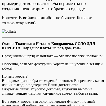
примере детского платья. Эксперименты по
созданию неповторимых образов в одежде.
Браслет. В войлоке ошибок не бывает. Бывают
только открытия)
Оксана Ткаченко и Наталья Кондрашева.
СОЛО ДЛЯ
КОРСЕТА. Нарядное платье на раз, два, три…
Праздничный наряд из войлока — это вполне себе несложно!
Особенно, если это фактурный корсет на шнуровке с летящей
юбкой!
Почему корсет?
Во-первых, разнообразие моделей, и только Вы решаете, какая
из них выгодно подчеркнет Ваши достоинства.
Открытые плечи, глубокое декольте, глубокий вырез на
спинке, тонкие лямочки, спущенное плечо- выбор за вами.
Во-вторых, корсет выгодно подчеркнет фигуру, плотный
декоративный войлок комплиментарно обернет ее, а