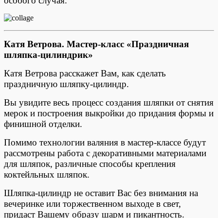
особого случая.
Катя Ветрова.
Мастер-класс «Праздничная
шляпка-цилиндрик»
Катя Ветрова расскажет Вам, как сделать
праздничную шляпку-цилиндр.
Вы увидите весь процесс создания шляпки от снятия
мерок и построения выкройки до придания формы и
финишной отделки.
Помимо технологии валяния в мастер-классе будут
рассмотрены работа с декоративными материалами
для шляпок, различные способы крепления
коктейльных шляпок.
Шляпка-цилиндр не оставит Вас без внимания на
вечеринке или торжественном выходе в свет,
придаст Вашему образу шарм и пикантность.