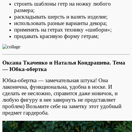
строить шаблоны гетр на ножку любого
размера;
раскладывать шерсть и валять изделие;
использовать разные варианты декора;
применять на гетрах технику «шибори»;
придавать красивую форму гетрам;
Оксана Ткаченко и Наталья Кондрашева.
Тема
— Юбка-обертка
Юбка-обертка — замечательная штука! Она
лаконична, функциональна, удобна в носке. И
сделать ее несложно, справится даже новичок, и
любую фигуру в нее завернуть не представляет
проблем) Возьмите себе на заметку этот удобный
предмет гардероба.