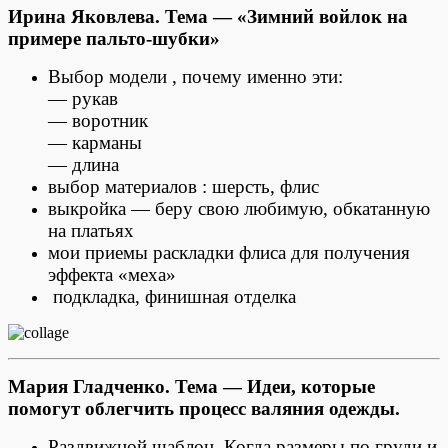
Ирина Яковлева.
Тема — «Зимний войлок на
примере пальто-шубки»
Выбор модели , почему именно эти:
— рукав
— воротник
— карманы
— длина
выбор материалов : шерсть, флис
выкройка — беру свою любимую, обкатанную
на платьях
мои приемы раскладки флиса для получения
эффекта «меха»
подкладка, финишная отделка
Мария Гладченко.
Тема — Идеи, которые
помогут облегчить процесс валяния одежды.
Раздвижной шаблон. Когда размеры по груди и