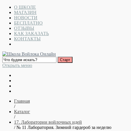
О ШКОЛЕ
МАГАЗИН
НОВОСТИ
БЕСПЛАТНО
ОТЗЫВЫ
КАК ЗАКАЗАТЬ
КОНТАКТЫ
Открыть меню
Главная
/
Каталог
/
17. Лаборатории войлочных идей
/ № 11 Лаборатория. Зимний гардероб за неделю