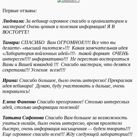
Первые отзывы:
Людмила:
За вебинар огромное спасибо и организаторам и
мастерам! Очень ценная и полезная информация! Я В
ВОСТОРГЕ!
Тамара:
СПАСИБО Вам ОГРОМНОЕ!!!! Все что вы
делаете- «высший пилотаж»!!! Какая замечательная идея
«Лаборатория войлочных идей»!!!- такой формат ОЧЕНЬ
интересен!!!! информативно!!! Не перестаю восторгаться
Вами и Вашей командой !!! Спасибо мастерам, что делятся
секретами!!! Успехов всем!!!!
Ирина:
Спасибо большое, было очень интересно! Прекрасная
идея вебинара! Думаю, буду участвовать и дальше, очень
понравилось!
Елена Фаненко
Спасибо преогромное! Столько интересных
идей, столько информации полезной!
Татьяна Сафонова
Спасибо Вам большое за возможность
учиться онлайн, было очень интересно, время пролетело
быстро, очень информация насыщенная — будем творить!!!
Еще огромное спасибо всем!!! Жду следующей лаборатории!!!