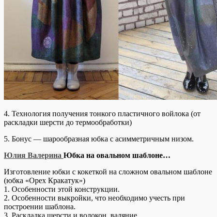
4. Технология получения тонкого пластичного войлока (от
раскладки шерсти до термообработки)
5. Бонус — шарообразная юбка с асимметричным низом.
Юлия Валерина
Юбка на овальном шаблоне…
Изготовление юбки с кокеткой на сложном овальном шаблоне
(юбка «Орех Кракатук»)
1. Особенности этой конструкции.
2. Особенности выкройки, что необходимо учесть при
построении шаблона.
3. Раскладка шерсти и волокон, валяние.