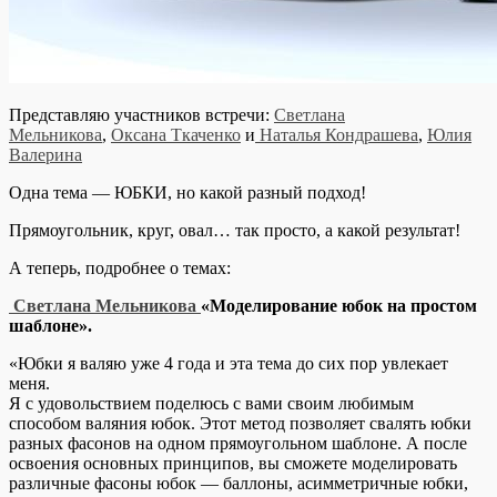
Представляю участников встречи:
Светлана
Мельникова
,
Оксана Ткаченко
и
Наталья Кондрашева
,
Юлия
Валерина
Одна тема — ЮБКИ, но какой разный подход!
Прямоугольник, круг, овал… так просто, а какой результат!
А теперь, подробнее о темах:
Светлана Мельникова
«Моделирование юбок на простом
шаблоне».
«Юбки я валяю уже 4 года и эта тема до сих пор увлекает
меня.
Я с удовольствием поделюсь с вами своим любимым
способом валяния юбок. Этот метод позволяет свалять юбки
разных фасонов на одном прямоугольном шаблоне. А после
освоения основных принципов, вы сможете моделировать
различные фасоны юбок — баллоны, асимметричные юбки,