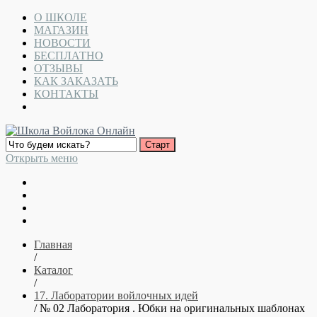
О ШКОЛЕ
МАГАЗИН
НОВОСТИ
БЕСПЛАТНО
ОТЗЫВЫ
КАК ЗАКАЗАТЬ
КОНТАКТЫ
Открыть меню
Главная
/
Каталог
/
17. Лаборатории войлочных идей
/ № 02 Лаборатория . Юбки на оригинальных шаблонах