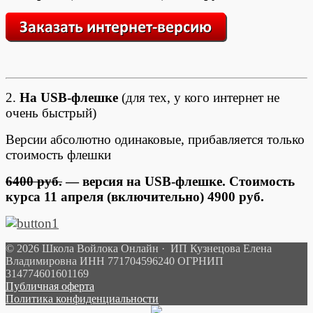
2.
На USB-флешке
(для тех, у кого интернет не
очень быстрый)
Версии абсолютно одинаковые, прибавляется только
стоимость флешки
6400 руб.
— версия на USB-флешке. Стоимость
курса 11 апреля (включительно) 4900 руб.
© 2026 Школа Войлока Онлайн · ИП Кузнецова Елена
Владимировна ИНН 771704596240 ОГРНИП
314774601601169
Публичная оферта
Политика конфиденциальности