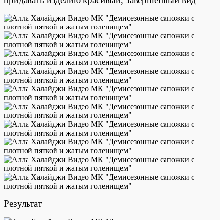
придавать изделию красивый, завершенный вид
Результат