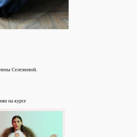
Алены Селезневой.
ыми на курсе