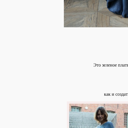
Это зеленое плат
как и созда