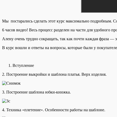
Мы постарались сделать этот курс максимально подробным. Со 
6 часов видео! Весь процесс разделен на части для удобного пр
Алену очень трудно сокращать, так как почти каждая фраза — э
В курс вошли и ответы на вопросы, которые были у покупат
Вступление
2. Построение выкройки и шаблона платья. Верх изделия.
3. Построение шаблона юбки-книжка.
4. Техника «плетение». Особенности работы на шаблоне.