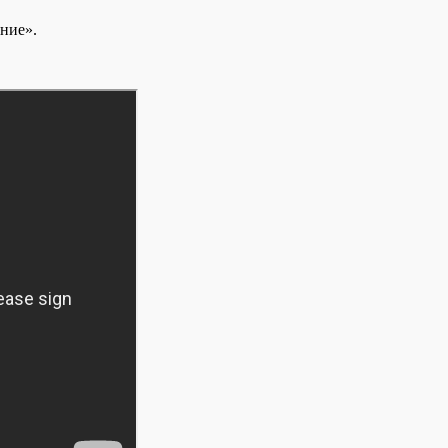
ние».