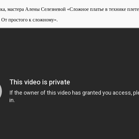
ка, мастера Алены Селезневой «Сложное платье в технике плете
. От простого к сложному».