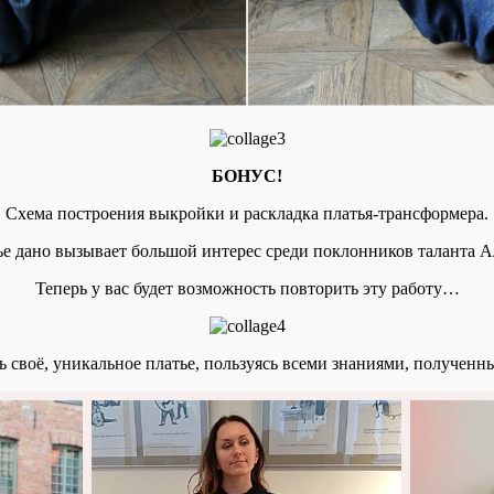
БОНУС!
Схема построения выкройки и раскладка платья-трансформера.
ье дано вызывает большой интерес среди поклонников таланта 
Теперь у вас будет возможность повторить эту работу…
ть своё, уникальное платье, пользуясь всеми знаниями, полученн