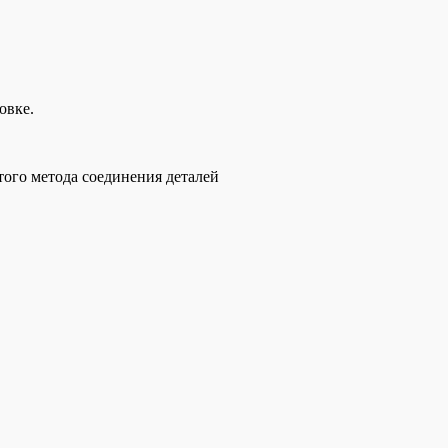
овке.
того метода соединения деталей