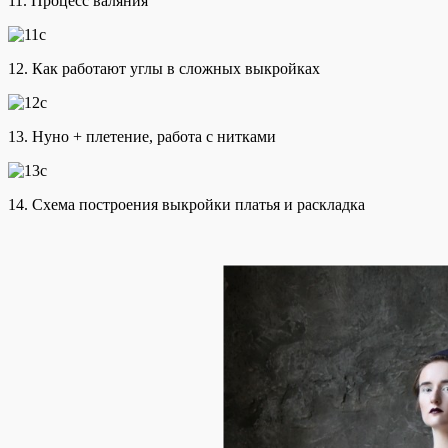
11. Процесс валяния
12. Как работают углы в сложных выкройках
13. Нуно + плетение, работа с нитками
14. Схема построения выкройки платья и раскладка