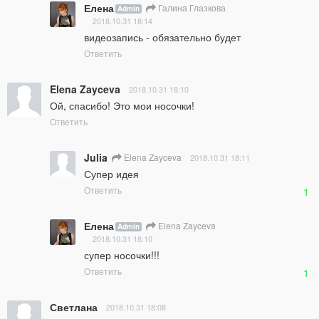
Елена
Галина Глазкова
Admin
2018.10.31 18:14
видеозапись - обязательно будет
Ответить
Elena Zayceva
2018.10.31 18:10
Ой, спасибо! Это мои носочки!
Ответить
Julia
Elena Zayceva
2018.10.31 18:11
Супер идея
Ответить
1
Елена
Elena Zayceva
Admin
2018.10.31 18:10
супер носочки!!!
Ответить
1
Светлана
2018.10.31 18:08