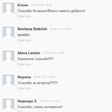
Елена
2018.10.31 18:52
Спасибо большое!Всего самого доброго!
Ответить
Svetlana Embrich
2018.10.31 18:52
spasibo
Ответить
Alena Larson
2018.10.31 18:52
Огромное спасибо!!!!!
Ответить
Марина
2018.10.31 18:52
Спасибо за встречу!!!!!!!!
Ответить
Надежда З.
2018.10.31 18:51
Спасибо, очень интересно!