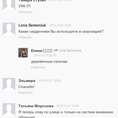
УРА !!!!
Ответить
Lena Semeniuk
2018.10.31 18:56
Какие сердечники Вы используете в скороваркe?
Ответить
Елена
Lena Semeniuk
Admin
2018.10.31 20:53
деревянные палочки
Ответить
Эльмира
2018.10.31 18:56
Спасибо!
Ответить
Татьяна Морозова
2018.10.31 18:56
Я теперь хожу по улице и только на листики внимание 
обращаю