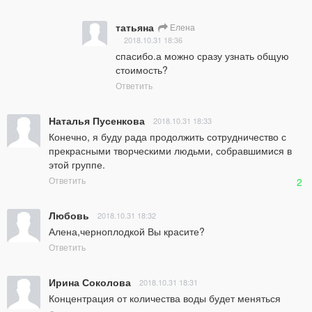
татьяна
Елена
2018.10.31 18:36
спасибо.а можно сразу узнать общую 
стоимость?
Ответить
Наталья Пусенкова
2018.10.31 18:33
Конечно, я буду рада продолжить сотрудничество с 
прекрасными творческими людьми, собравшимися в 
этой группе.
Ответить
2
Любовь
2018.10.31 18:32
Алена,черноплодкой Вы красите?
Ответить
Ирина Соколова
2018.10.31 18:31
Концентрация от количества воды будет меняться