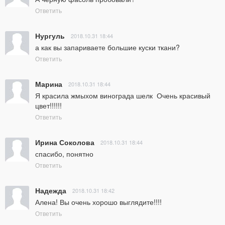
Ответить
Нургуль
2018.10.31 18:44
а как вы запариваете большие куски ткани?
Ответить
Марина
2018.10.31 18:44
Я красила жмыхом винограда шелк  Очень красивый 
цвет!!!!!!
Ответить
Ирина Соколова
2018.10.31 18:44
спасибо, понятно
Ответить
Надежда
2018.10.31 18:42
Алена! Вы очень хорошо выглядите!!!!
Ответить