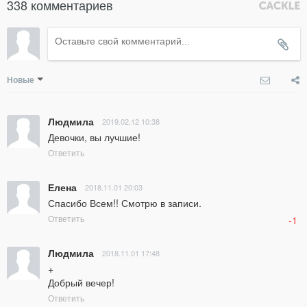
338 комментариев
Новые
Людмила
2019.02.12 10:38
Девочки, вы лучшие!
Ответить
Елена
2018.11.01 20:03
Спасибо Всем!! Смотрю в записи.
Ответить
-1
Людмила
2018.11.01 17:48
+

Добрый вечер!
Ответить