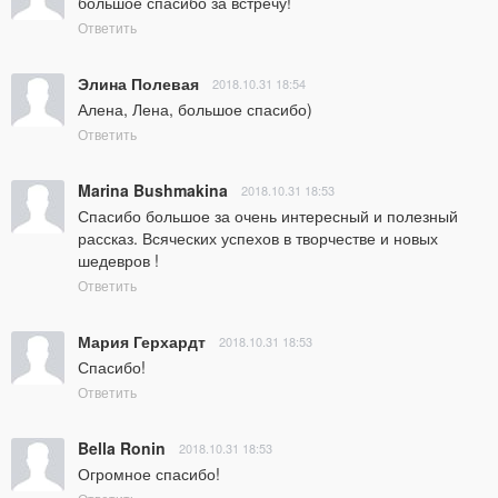
большое спасибо за встречу!
Ответить
Элина Полевая
2018.10.31 18:54
Алена, Лена, большое спасибо)
Ответить
Marina Bushmakina
2018.10.31 18:53
Спасибо большое за очень интересный и полезный 
рассказ. Всяческих успехов в творчестве и новых 
шедевров !
Ответить
Мария Герхардт
2018.10.31 18:53
Спасибо!
Ответить
Bella Ronin
2018.10.31 18:53
Огромное спасибо!