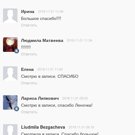
Ирина
2018.11.01 11:46
Большое спасибо!!!!
Ответить
Людмила Матвеева
2018.11.01 11:34
!!!!!!!!
Ответить
Елена
2018.11.01 11:24
Смотрю в записи. СПАСИБО
Ответить
Лариса Липкович
2018.11.01 09:23
Смотрю в записи, спасибо Леночка!
Ответить
Liudmila Bezgacheva
2018.11.01 09:18
Смотрела в записи. Спасибо большое!