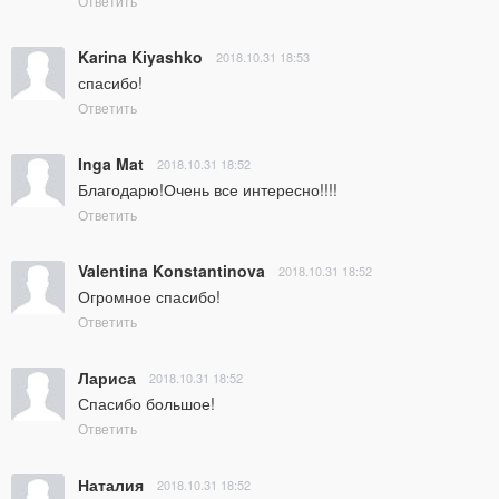
Ответить
Karina Kiyashko
2018.10.31 18:53
спасибо!
Ответить
Inga Mat
2018.10.31 18:52
Благодарю!Очень все интересно!!!!
Ответить
Valentina Konstantinova
2018.10.31 18:52
Огромное спасибо!
Ответить
Лариса
2018.10.31 18:52
Спасибо большое!
Ответить
Наталия
2018.10.31 18:52