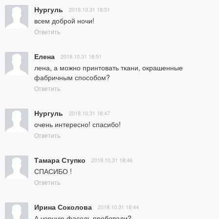
Нургуль
2018.10.31 18:51
всем доброй ночи!
Ответить
Елена
2018.10.31 18:51
лена, а можно принтовать ткани, окрашенные 
фабричным способом?
Ответить
Нургуль
2018.10.31 18:47
очень интересно! спасибо!
Ответить
Тамара Ступко
2018.10.31 18:46
СПАСИБО !
Ответить
Ирина Соколова
2018.10.31 18:44
А черную фасоль пробовали?