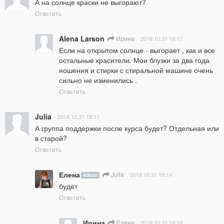
А на солнце краски не выгорают?
Ответить
Alena Larson
Ирина
2018.10.31 18:17
Если на открытом солнце - выгорает , как и все 
остальные красители. Мои блузки за два года 
ношения и стирки с стиральной машине очень 
сильно не изменились .
Ответить
Julia
2018.10.31 18:11
А группа поддержки после курса будет? Отдельная или 
в старой?
Ответить
Елена
Julia
2018.10.31 18:14
Admin
будет
Ответить
Ирина
Елена
2018.10.31 18:16