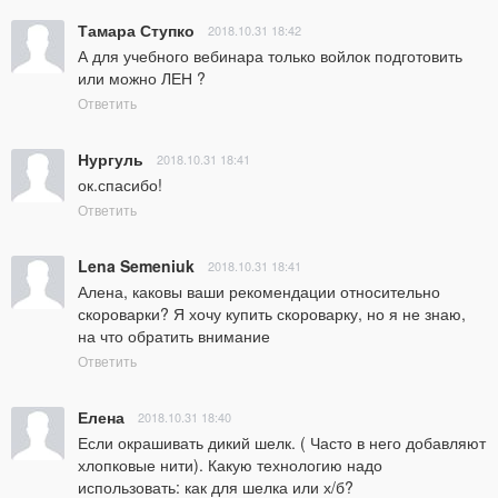
Тамара Ступко
2018.10.31 18:42
А для учебного вебинара только войлок подготовить 
или можно ЛЕН ?
Ответить
Нургуль
2018.10.31 18:41
ок.спасибо!
Ответить
Lena Semeniuk
2018.10.31 18:41
Алена, каковы ваши рекомендации относительно 
скороварки? Я хочу купить скороварку, но я не знаю, 
на что обратить внимание
Ответить
Елена
2018.10.31 18:40
Если окрашивать дикий шелк. ( Часто в него добавляют 
хлопковые нити). Какую технологию надо 
использовать: как для шелка или х/б?