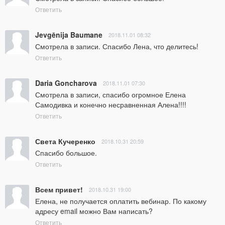
Ответить
Jevgēnija Baumane
2018.11.01 08:32
Смотрела в записи. Спасибо Лена, что делитесь!
Ответить
Daria Goncharova
2018.11.01 07:30
Смотрела в записи, спасибо огромное Елена 
Самодивка и конечно несравненная Алена!!!!
Ответить
Света Кучеренко
2018.10.31 20:59
Спасибо большое.
Ответить
Всем привет!
2018.10.31 19:00
Елена, не получается оплатить вебинар. По какому 
адресу email можно Вам написать?
Ответить