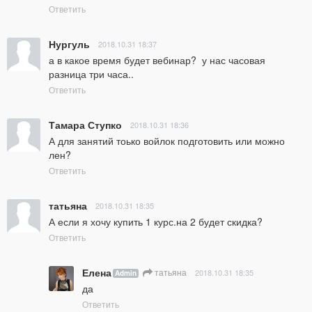
Ответить
Нургуль
2018.10.31 18:37
а в какое время будет вебинар?  у нас часовая 
разница три часа..
Ответить
Тамара Ступко
2018.10.31 18:36
А для занятий тоько войлок подготовить или можно 
лен?
Ответить
татьяна
2018.10.31 18:35
А если я хочу купить 1 курс.на 2 будет скидка?
Ответить
Елена
татьяна
2018.10.31 18:35
Admin
да
Ответить