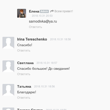
Елена
Всем привет!
Admin
2018.10.31 20:53
samodivka@ya.ru
Ответить
Irina Tereschenko
2018.10.31 18:58
Спасибо!
Ответить
Светлана
2018.10.31 18:57
Спасибо большое! До свидания!
Ответить
Татьяна
2018.10.31 18:56
Благодарю!
Ответить
Тамара Ступко
2018.10.31 18:56