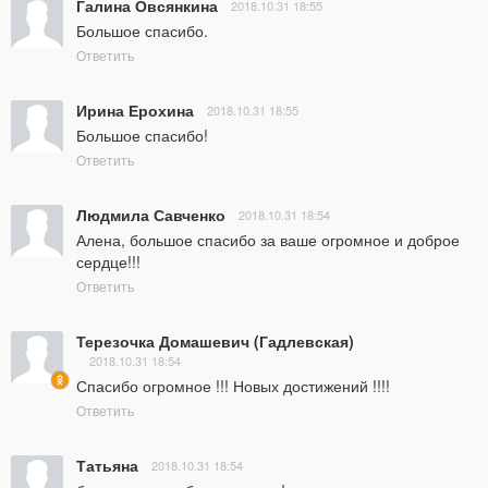
Галина Овсянкина
2018.10.31 18:55
Большое спасибо.
Ответить
Ирина Ерохина
2018.10.31 18:55
Большое спасибо!
Ответить
Людмила Савченко
2018.10.31 18:54
Алена, большое спасибо за ваше огромное и доброе 
сердце!!!
Ответить
Терезочка Домашевич (Гадлевская)
2018.10.31 18:54
Спасибо огромное !!! Новых достижений !!!!
Ответить
Татьяна
2018.10.31 18:54