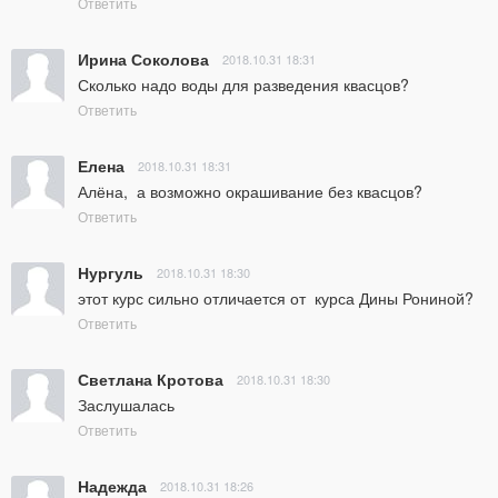
Ответить
Ирина Соколова
2018.10.31 18:31
Сколько надо воды для разведения квасцов?
Ответить
Елена
2018.10.31 18:31
Алёна,  а возможно окрашивание без квасцов?
Ответить
Нургуль
2018.10.31 18:30
этот курс сильно отличается от  курса Дины Рониной?
Ответить
Светлана Кротова
2018.10.31 18:30
Заслушалась
Ответить
Надежда
2018.10.31 18:26