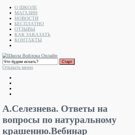
О ШКОЛЕ
МАГАЗИН
НОВОСТИ
БЕСПЛАТНО
ОТЗЫВЫ
КАК ЗАКАЗАТЬ
КОНТАКТЫ
Открыть меню
А.Селезнева. Ответы на
вопросы по натуральному
крашению.Вебинар