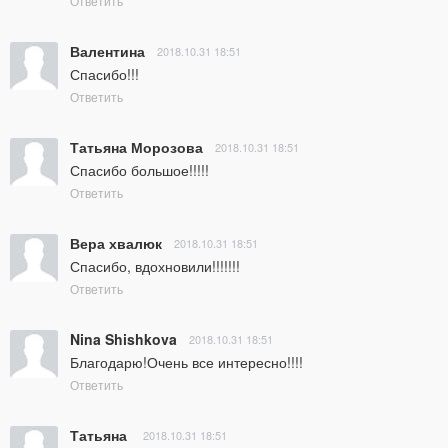
Ответить
Валентина
2018.10.31 18:51
Спасибо!!!
Ответить
Татьяна Морозова
2018.10.31 18:51
Спасибо большое!!!!!
Ответить
Вера хвалюк
2018.10.31 18:51
Спасибо, вдохновили!!!!!!!
Ответить
Nina Shishkova
2018.10.31 18:51
Благодарю!Очень все интересно!!!!
Ответить
Татьяна
2018.10.31 18:51