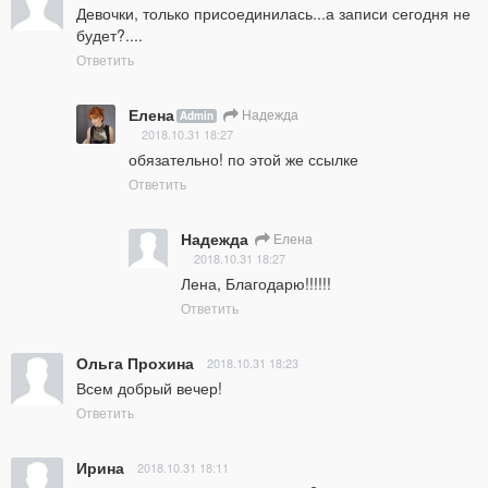
Девочки, только присоединилась...а записи сегодня не 
будет?....
Ответить
Елена
Надежда
Admin
2018.10.31 18:27
обязательно! по этой же ссылке
Ответить
Надежда
Елена
2018.10.31 18:27
Лена, Благодарю!!!!!!
Ответить
Ольга Прохина
2018.10.31 18:23
Всем добрый вечер!
Ответить
Ирина
2018.10.31 18:11