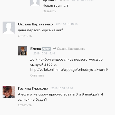
Новая группа ?
Ответить
Оксана Картавенко
2018.10.31 18:10
цена первого курса какая?
Ответить
Елена
Оксана Картавенко
Admin
2018.10.31 18:14
до 7 ноября видеозапись первого курса со 
скидкой 2900 р. 
http://voilokonline.ru/wppage/prirodnye-akvareli/
Ответить
Галина Глазкова
2018.10.31 18:10
А если я не смогу присутствовать 8 и 9 ноября? И 
записи не будет?
Ответить