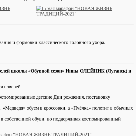
вания и формовки классического головного убора.
вателей школы «Обувной сезон» Инны ОЛЕЙНИК (Луганск) и
их зверей.
костюмированные детские Дни рождения, постановку
. «Медведя» обуем в кроссовки, а «Пчёлка» полетит в обычных
ь в собственной обуви, но поддерживая костюмированный