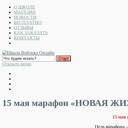
О ШКОЛЕ
МАГАЗИН
НОВОСТИ
БЕСПЛАТНО
ОТЗЫВЫ
КАК ЗАКАЗАТЬ
КОНТАКТЫ
Открыть меню
15 мая марафон «НОВАЯ Ж
15 мая 
Цель марафона —