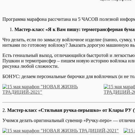
Программа марафона рассчитана на 5 ЧАСОВ полезной информ
Мастер-класс «Я к Вам пишу: термотрансферная бу
Что делать, если по замыслу войлочное изделие (панно, сумку
нитками по готовому войлоку? Заказать дорогую машинную в
Есть гениальный выход, отличающийся быстротой и легкость
Пушкин и термотрансфер – пишем новую историю войлока или 
рисунка любой сложности.
БОНУС: делаем персональные бирочки для войлочных (и не тол
2.
Мастер-класс «Стильная ручка-перышко» от Клары РУ (
Учимся делать оригинальный сувенир «Ручку-перо» — отличны