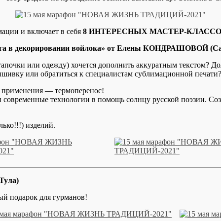
ации и включает в себя
8 ИНТЕРЕСНЫХ МАСТЕР-КЛАССО
мага в декорировании войлока» от Елены КОНДРАШОВОЙ (Са
, тапочки или одежду) хочется дополнить аккуратным текстом? 
ышивку или обратиться к специалистам сублимационной печати
ю применения — термоперенос!
современные технологии в помощь солнцу русской поэзии. Соз
ько!!!) изделий.
Тула)
й подарок для гурманов!