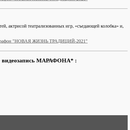
тей, актрисой театрализованных игр, «съедающей колобка» и,
+ видеозапись МАРАФОНА* :