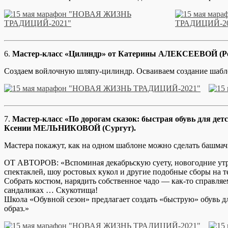
6.
Мастер-класс «Цилиндр» от Катерины АЛЕКСЕЕВОЙ (Ро
Создаем войлочную шляпу-цилиндр. Осваиваем создание шаблон
7.
Мастер-класс «По дорогам сказок: быстрая обувь для д
Ксении МЕЛЬНИКОВОЙ (Сургут).
Мастера покажут, как на одном шаблоне можно сделать башмач
ОТ АВТОРОВ: «Вспоминая декабрьскую суету, новогодние утре
спектаклей, шоу ростовых кукол и другие подобные сборы на 
Собрать костюм, нарядить собственное чадо — как-то справляе
сандаликах … Скукотища!
Школа «Обувной сезон» предлагает создать «быструю» обувь 
образ.»