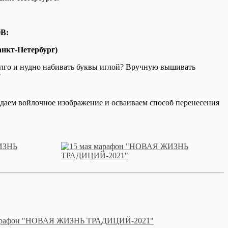
В:
нкт-Петербург)
Долго и нудно набивать буквы иглой? Вручную вышивать
?
даем войлочное изображение и осваиваем способ перенесения