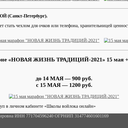
Й (Санкт-Петербург).
т стать чехлом для очков или телефона, хранительницей ценнос
фоне «НОВАЯ ЖИЗНЬ ТРАДИЦИЙ-2021» 15 мая 
до 14 МАЯ — 900 руб.
с 15 МАЯ — 1200 руб.
туп в личном кабинете «Школы войлока онлайн»
мировна ИНН 771704596240 ОГРНИП 314774601601169