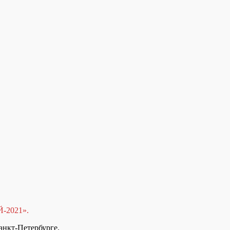
-2021».
анкт-Петербурге.