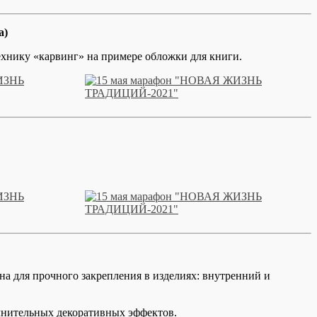
а)
ехнику «карвинг» на примере обложки для книги.
а для прочного закрепления в изделиях: внутренний и
лнительных декоративных эффектов.