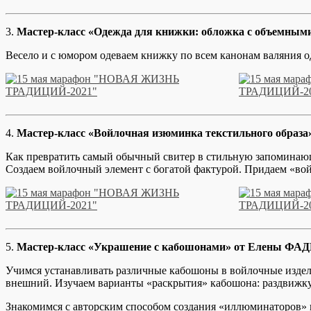
3.
Мастер-класс «Одежда для книжки: обложка с объемны
Весело и с юмором одеваем книжку по всем канонам валяния 
4.
Мастер-класс «Войлочная изюминка текстильного обра
Как превратить самый обычный свитер в стильную запомина
Создаем войлочный элемент с богатой фактурой. Придаем «во
5.
Мастер-класс «Украшение с кабошонами» от Елены ФАД
Учимся устанавливать различные кабошоны в войлочные издели
внешний. Изучаем варианты «раскрытия» кабошона: раздвижку
Знакомимся с авторским способом создания «иллюминаторов» 